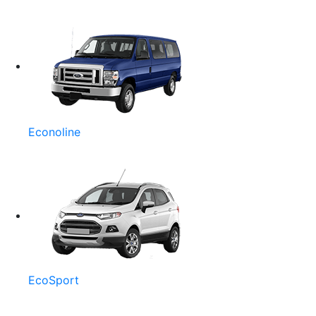
Econoline
EcoSport