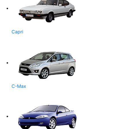
Capri
C-Max