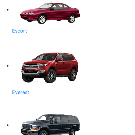
Escort
Everest