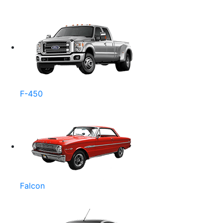
F-450
Falcon