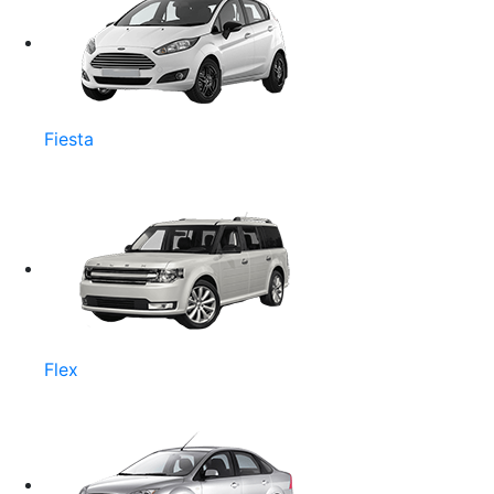
Fiesta
Flex