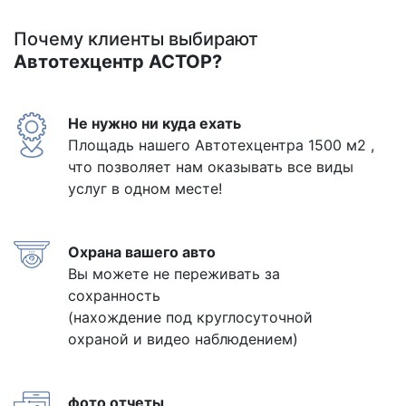
Почему клиенты выбирают
Автотехцентр АСТОР?
Не нужно ни куда ехать
Площадь нашего Автотехцентра 1500 м2 ,
что позволяет нам оказывать все виды
услуг в одном месте!
Охрана вашего авто
Вы можете не переживать за
сохранность
(нахождение под круглосуточной
охраной и видео наблюдением)
фото отчеты