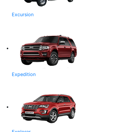
Excursion
Expedition
Explorer