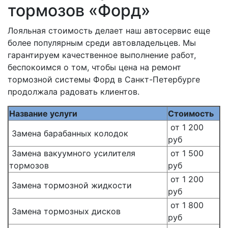
тормозов «Форд»
Лояльная стоимость делает наш автосервис еще
более популярным среди автовладельцев. Мы
гарантируем качественное выполнение работ,
беспокоимся о том, чтобы цена на ремонт
тормозной системы Форд в Санкт-Петербурге
продолжала радовать клиентов.
Название услуги
Стоимость
от 1 200
Замена барабанных колодок
руб
Замена вакуумного усилителя
от 1 500
тормозов
руб
от 1 200
Замена тормозной жидкости
руб
от 1 800
Замена тормозных дисков
руб