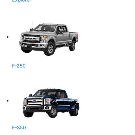
F-250
F-350