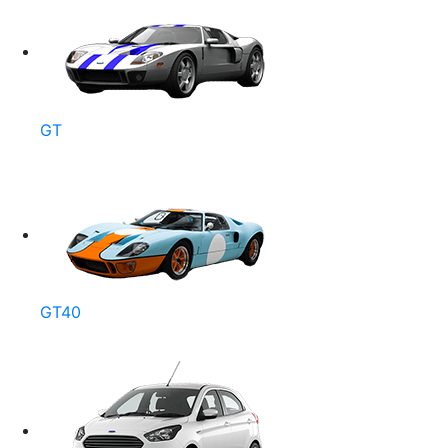
GT
GT40