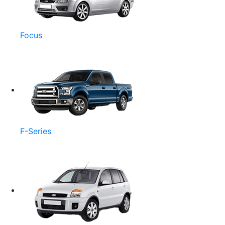
Focus
F-Series