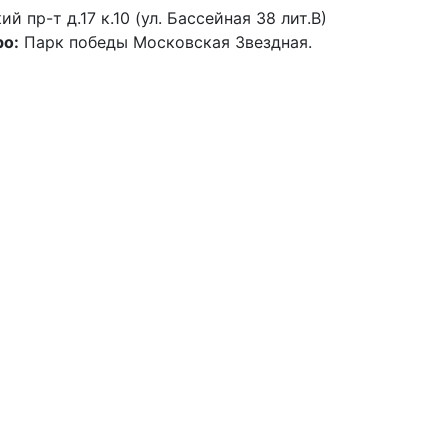
й пр-т д.17 к.10 (ул. Бассейная 38 лит.В)
о:
Парк победы Московская Звездная.