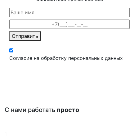
Отправить
Согласие на обработку персональных данных
С нами работать
просто
1