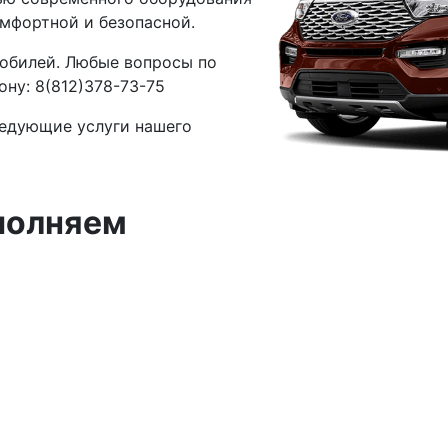
мфортной и безопасной.
обилей. Любые вопросы по
фону:
8(812)378-73-75
едующие услуги нашего
полняем