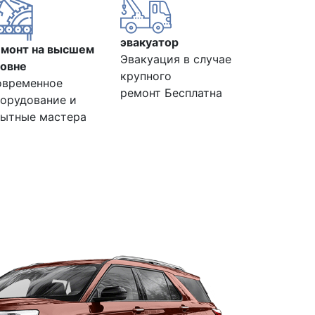
эвакуатор
емонт на высшем
Эвакуация в случае
овне
крупного
овременное
ремонт Бесплатна
орудование и
ытные мастера