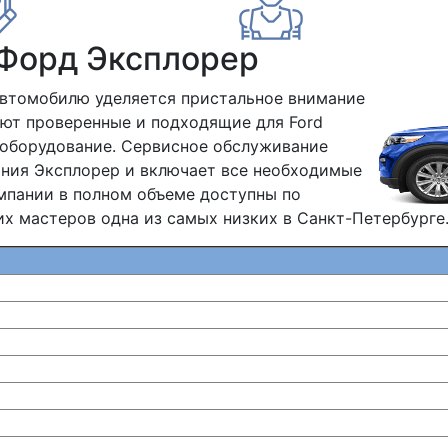
 Форд Эксплорер
автомобилю уделяется пристальное внимание
яют проверенные и подходящие для Ford
 оборудование. Сервисное обслуживание
ания Эксплорер и включает все необходимые
мпании в полном объеме доступны по
х мастеров одна из самых низких в Санкт-Петербурге