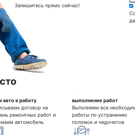
Запишитесь прямо сейчас!
Со
д
сто
3
 авто в работу
выполнение работ
исываем договор на
Выполняем все необходи
ень ремонтных работ и
работы по устранению
имаем автомобиль
поломок и недочетов