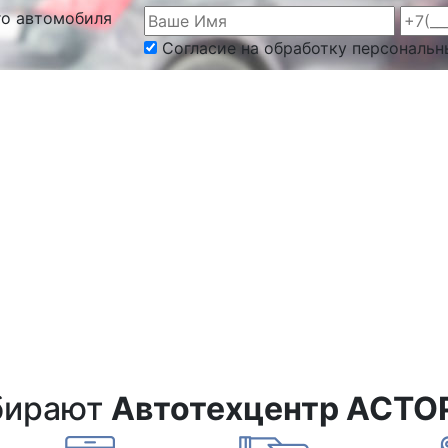
го автомобиля
Согласие на обработку персональн
бирают
Автотехцентр АСТО