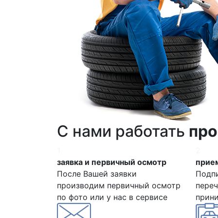
С нами работать
про
1
2
заявка и первичный осмотр
прием
После Вашей заявки
Подп
производим первичный осмотр
переч
по фото или у нас в сервисе
прин