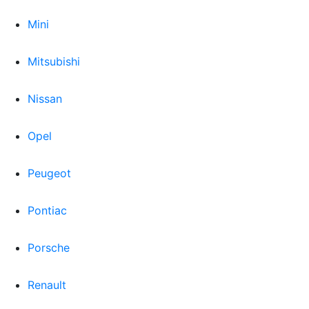
Mini
Mitsubishi
Nissan
Opel
Peugeot
Pontiac
Porsche
Renault