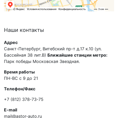
Наши
контакты
Адрес
Санкт-Петербург, Витебский пр-т д.17 к.10 (ул.
Бассейная 38 лит.В)
Ближайшие станции метро:
Парк победы Московская Звездная.
Время работы
ПН-ВС с 9 до 21
Телефон/Факс
+7 (812) 378-73-75
E-mail
mail@astor-auto.ru