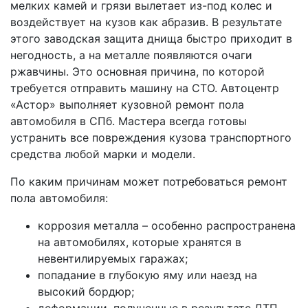
мелких камей и грязи вылетает из-под колес и
воздействует на кузов как абразив. В результате
этого заводская защита днища быстро приходит в
негодность, а на металле появляются очаги
ржавчины. Это основная причина, по которой
требуется отправить машину на СТО. Автоцентр
«Астор» выполняет кузовной ремонт пола
автомобиля в СПб. Мастера всегда готовы
устранить все повреждения кузова транспортного
средства любой марки и модели.
По каким причинам может потребоваться ремонт
пола автомобиля:
коррозия металла – особенно распространена
на автомобилях, которые хранятся в
невентилируемых гаражах;
попадание в глубокую яму или наезд на
высокий бордюр;
деформации, полученные в результате ДТП.