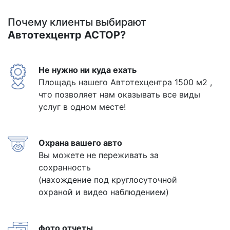
Почему клиенты выбирают
Автотехцентр АСТОР?
Не нужно ни куда ехать
Площадь нашего Автотехцентра 1500 м2 ,
что позволяет нам оказывать все виды
услуг в одном месте!
Охрана вашего авто
Вы можете не переживать за
сохранность
(нахождение под круглосуточной
охраной и видео наблюдением)
фото отчеты