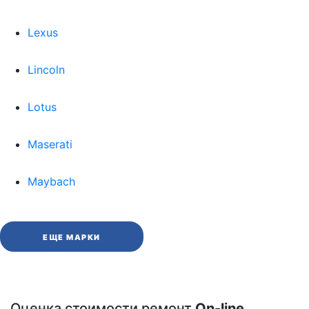
Lexus
Lincoln
Lotus
Maserati
Maybach
ЕЩЕ МАРКИ
Оценка стоимости ремонт
On-line