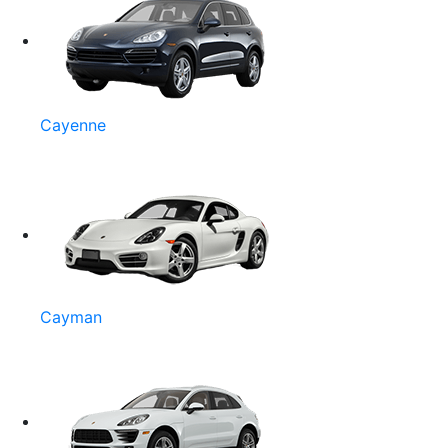
Cayenne
Cayman