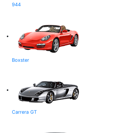
944
Boxster
Carrera GT