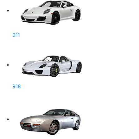
911
918