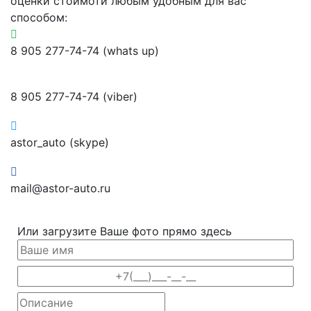
оценки стоимоти любым удобным для вас
способом:
8 905 277-74-74 (whats up)
8 905 277-74-74 (viber)
astor_auto (skype)
mail@astor-auto.ru
Или загрузите Ваше фото прямо здесь