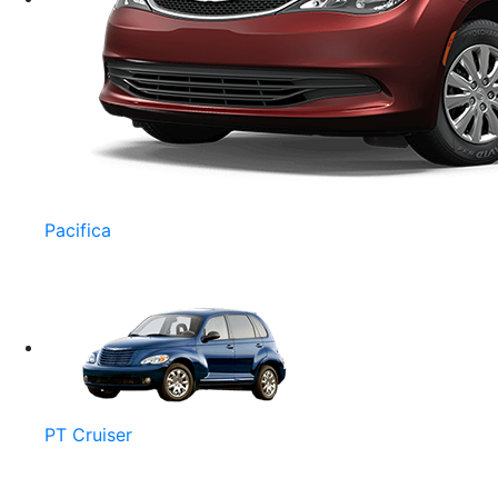
Pacifica
PT Cruiser