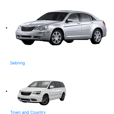
Sebring
Town and Country