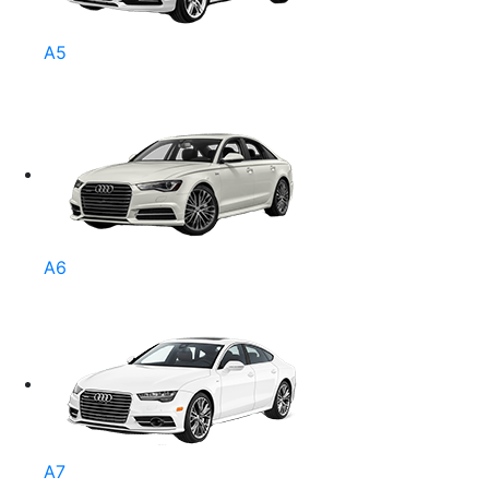
A5
A6
A7