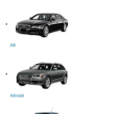
A8
Allroad