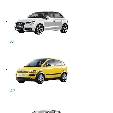
A1
A2