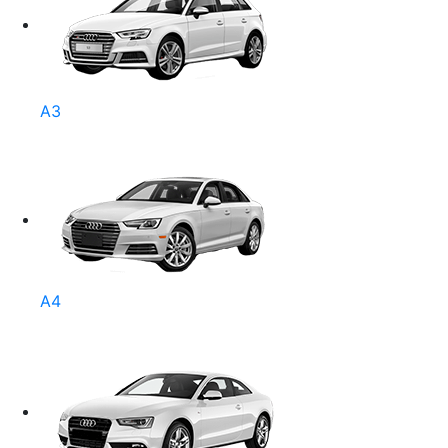
A3
A4