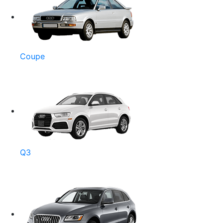
Coupe
Q3