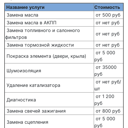
Название услуги
Стоимость
Замена масла
от 500 руб
Замена масла в АКПП
от нет руб
Замена топливного и салонного
от нет руб
фильтров
Замена тормозной жидкости
от нет руб
от 5 000
Покраска элемента (двери, крыла)
руб
от 35000
Шумоизоляция
руб
от нет руб/
Удаление катализатора
шт
от 1 200
Диагностика
руб
Замена свечей зажигания
от 800 руб
от 5 000
Замена сцепления
руб