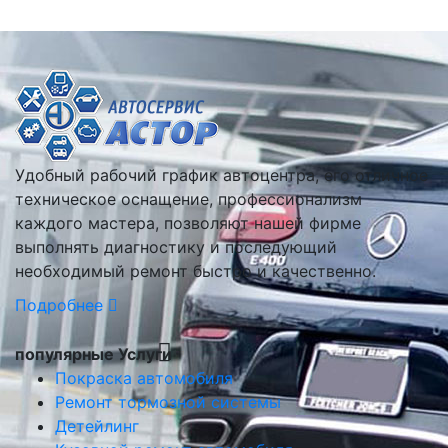
Удобный рабочий график автоцентра, его отличное
техническое оснащение, профессионализм
каждого мастера, позволяют нашей фирме
выполнять диагностику и последующий
необходимый ремонт быстро и качественно.
Подробнее
популярные Услуги
Покраска автомобиля
Ремонт тормозной системы
Детейлинг