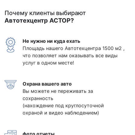
Почему клиенты выбирают
Автотехцентр АСТОР?
Не нужно ни куда ехать
Площадь нашего Автотехцентра 1500 м2 ,
что позволяет нам оказывать все виды
услуг в одном месте!
Охрана вашего авто
Вы можете не переживать за
сохранность
(нахождение под круглосуточной
охраной и видео наблюдением)
фото отчеты