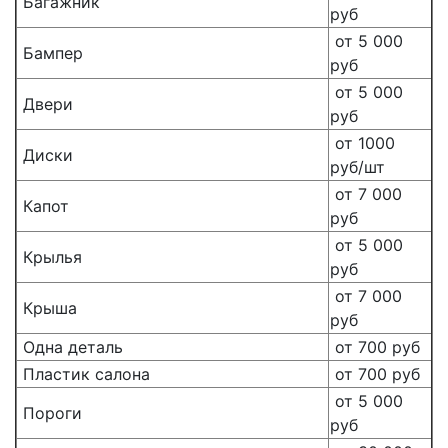
Багажник
руб
от 5 000
Бампер
руб
от 5 000
Двери
руб
от 1000
Диски
руб/шт
от 7 000
Капот
руб
от 5 000
Крылья
руб
от 7 000
Крыша
руб
Одна деталь
от 700 руб
Пластик салона
от 700 руб
от 5 000
Пороги
руб