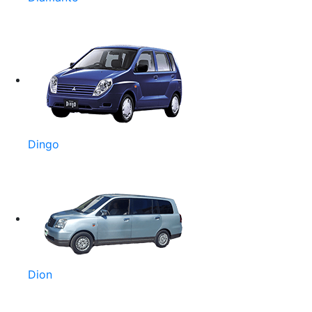
Dingo
Dion