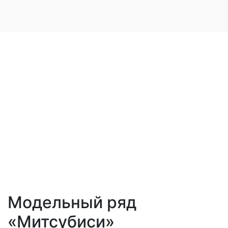
Модельный ряд
«Митсубиси»