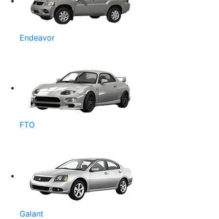
Endeavor
FTO
Galant