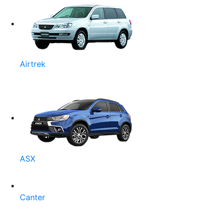
Airtrek
ASX
Canter