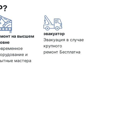
Р?
эвакуатор
емонт на высшем
Эвакуация в случае
овне
крупного
овременное
ремонт Бесплатна
орудование и
ытные мастера