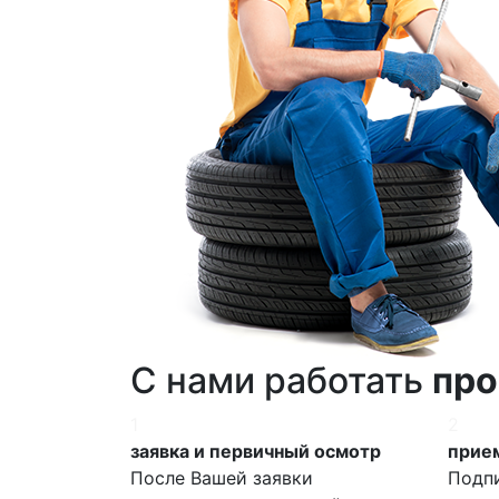
С нами работать
про
1
2
заявка и первичный осмотр
прием
После Вашей заявки
Подп