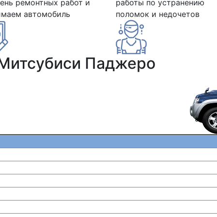
ень ремонтных работ и
работы по устранению
имаем автомобиль
поломок и недочетов
 Митсубиси Паджеро