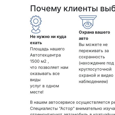
Почему клиенты вы
Охрана вашего
Не нужно ни куда
авто
ехать
Вы можете не
Площадь нашего
переживать за
Автотехцентра
сохранность
1500 м2 ,
(нахождение под
что позволяет нам
круглосуточной
оказывать все
охраной и видео
виды
наблюдением)
услуг в одном
месте!
В нашем автосервисе осуществляется р
Специалисты "Астор" внимательно изуча
отремонтируют автомобиль в кратчайши