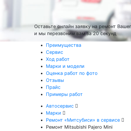
Оставьте онлайн заявку на ремонт Ваше
и мы перезвоним вам
за 20 секунд
Преимущества
Сервис
Ход работ
Марки и модели
Оценка работ по фото
Отзывы
Прайс
Примеры работ
Автосервис
Марки
Ремонт «Митсубиси» в сервисе
Ремонт Mitsubishi Pajero Mini