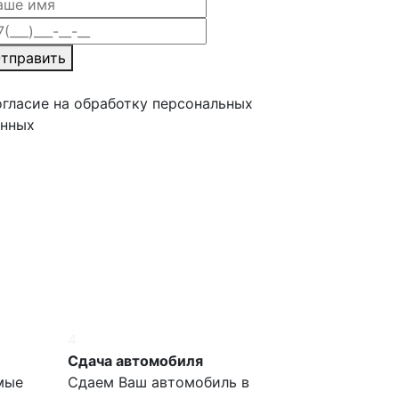
тправить
гласие на обработку персональных
анных
4
Сдача автомобиля
мые
Сдаем Ваш автомобиль в