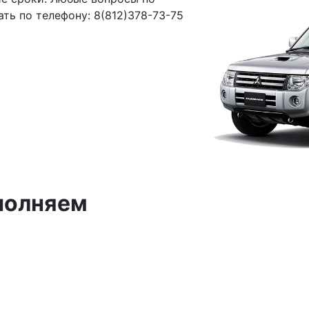
дать по телефону: 8(812)378-73-75
полняем