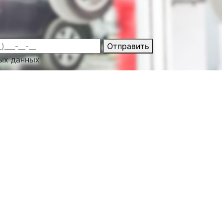
Отправить
ых данных