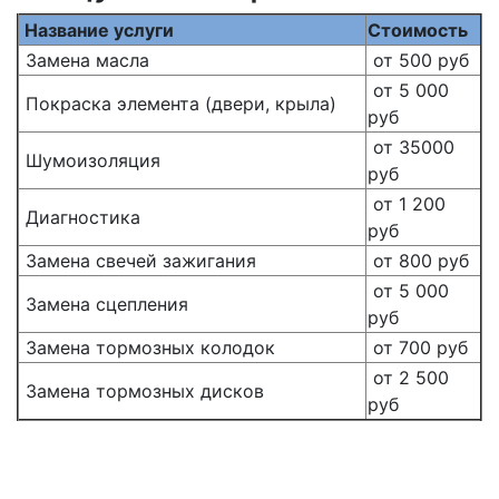
Название услуги
Стоимость
Замена масла
от 500 руб
от 5 000
Покраска элемента (двери, крыла)
руб
от 35000
Шумоизоляция
руб
от 1 200
Диагностика
руб
Замена свечей зажигания
от 800 руб
от 5 000
Замена сцепления
руб
Замена тормозных колодок
от 700 руб
от 2 500
Замена тормозных дисков
руб