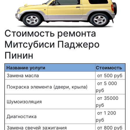
Стоимость ремонта
Митсубиси Паджеро
Пинин
Название услуги
Стоимость
Замена масла
от 500 руб
от 5 000
Покраска элемента (двери, крыла)
руб
от 35000
Шумоизоляция
руб
от 1 200
Диагностика
руб
Замена свечей зажигания
от 800 руб