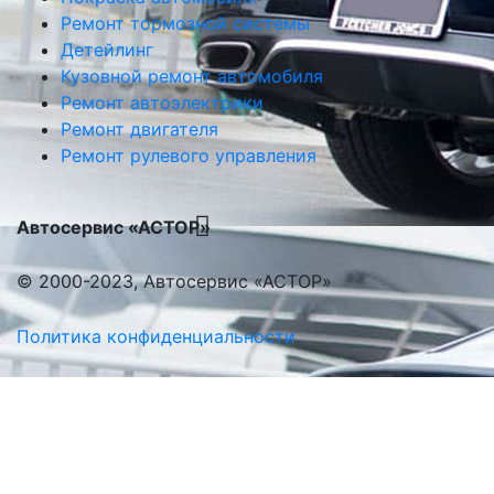
Ремонт тормозной системы
Детейлинг
Кузовной ремонт автомобиля
Ремонт автоэлектрики
Ремонт двигателя
Ремонт рулевого управления
Автосервис «АСТОР»
© 2000-2023, Автосервис «АСТОР»
Политика конфиденциальности