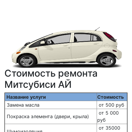
Стоимость ремонта
Митсубиси АЙ
Название услуги
Стоимость
Замена масла
от 500 руб
от 5 000
Покраска элемента (двери, крыла)
руб
от 35000
Шумоизоляция