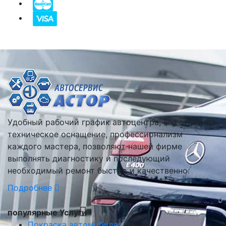
Удобный рабочий график автоцентра, его отличное
техническое оснащение, профессионализм
каждого мастера, позволяют нашей фирме
выполнять диагностику и последующий
необходимый ремонт быстро и качественно.
Подробнее
популярные Услуги
Покраска автомобиля