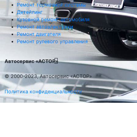
Ремонт тормозной системы
Детейлинг
Кузовной ремонт автомобиля
Ремонт автоэлектрики
Ремонт двигателя
Ремонт рулевого управления
Автосервис «АСТОР»
© 2000-2023, Автосервис «АСТОР»
Политика конфиденциальности