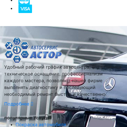
Удобный рабочий график автоцентра, его отличное
техническое оснащение, профессионализм
каждого мастера, позволяют нашей фирме
выполнять диагностику и последующий
необходимый ремонт быстро и качественно.
Подробнее
популярные Услуги
Покраска автомобиля