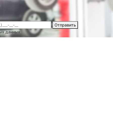
Отправить
ых данных