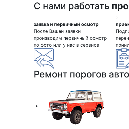
С нами работать
про
1
2
заявка и первичный осмотр
прием
После Вашей заявки
Подп
производим первичный осмотр
переч
по фото или у нас в сервисе
прин
Ремонт порогов авт