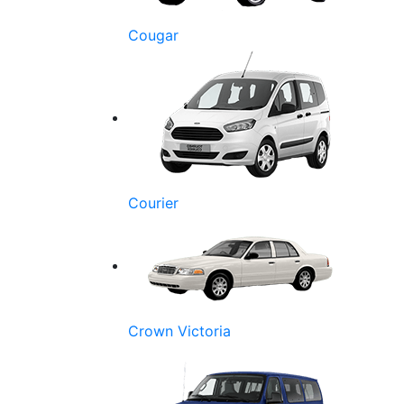
Cougar
Courier
Crown Victoria