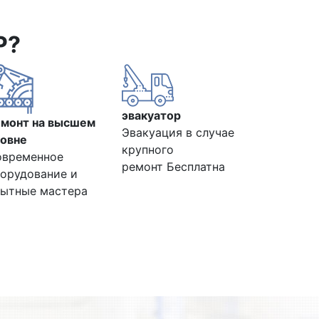
Р?
эвакуатор
емонт на высшем
Эвакуация в случае
овне
крупного
овременное
ремонт Бесплатна
орудование и
ытные мастера