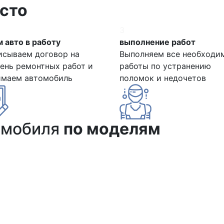
сто
3
 авто в работу
выполнение работ
исываем договор на
Выполняем все необходи
ень ремонтных работ и
работы по устранению
имаем автомобиль
поломок и недочетов
омобиля
по моделям