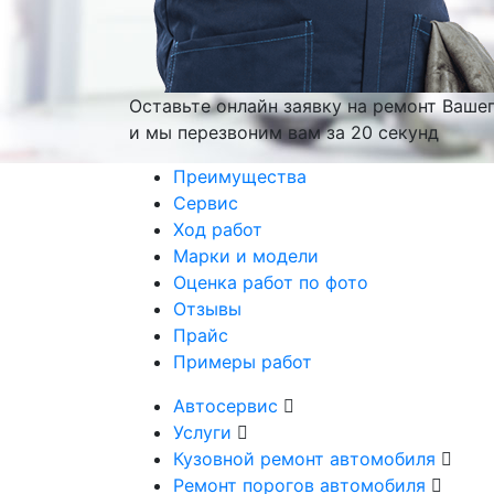
Оставьте онлайн заявку на ремонт Ваше
и мы перезвоним вам
за 20 секунд
Преимущества
Сервис
Ход работ
Марки и модели
Оценка работ по фото
Отзывы
Прайс
Примеры работ
Автосервис
Услуги
Кузовной ремонт автомобиля
Ремонт порогов автомобиля