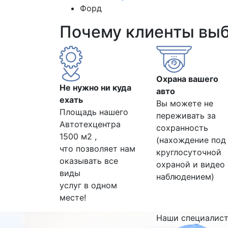
Форд
Почему клиенты вы
Охрана вашего
Не нужно ни куда
авто
ехать
Вы можете не
Площадь нашего
переживать за
Автотехцентра
сохранность
1500 м2 ,
(нахождение под
что позволяет нам
круглосуточной
оказывать все
охраной и видео
виды
наблюдением)
услуг в одном
месте!
Наши специалис