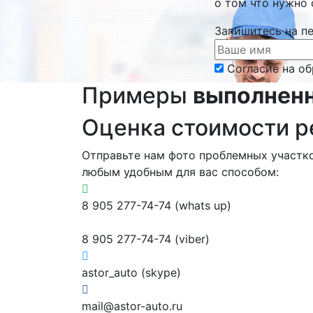
о том что нужно 
Запишитесь на п
Согласие на о
Примеры
выполнен
Оценка стоимости 
Отправьте нам фото проблемных участк
любым удобным для вас способом:
8 905 277-74-74 (whats up)
8 905 277-74-74 (viber)
astor_auto (skype)
mail@astor-auto.ru