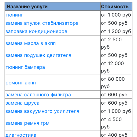
Название услуги
Стоимость
тюнинг
от 1 000 руб
замена втулок стабилизатора
от 500 руб
заправка кондиционеров
от 1 200 руб
от 2 500
замена масла в акпп
руб
замена подушек двигателя
от 500 руб
от 12 000
тюнинг бампера
руб
от 80 000
ремонт акпп
руб
замена салонного фильтра
от 600 руб
замена шруса
от 600 руб
замена вакуумного усилителя
от 1 000 руб
от 4 500
замена ремня грм
руб
диагностика
от 400 руб