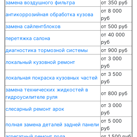
замена воздушного фильтра
от 350 руб
от 8 000
антикоррозийная обработка кузова
руб
замена сайлентблоков
от 500 руб
от 40 000
перетяжка салона
руб
диагностика тормозной системы
от 900 руб
от 3 000
локальный кузовной ремонт
руб
от 3 500
локальная покраска кузовных частей
руб
замена технических жидкостей в
от 800 руб
гидроусилителе руля
от 3 000
слесарный ремонт арок
руб
от 5 000
полная замена деталей задней панели
руб
агрегатный ремонт пола
от 1 500 руб