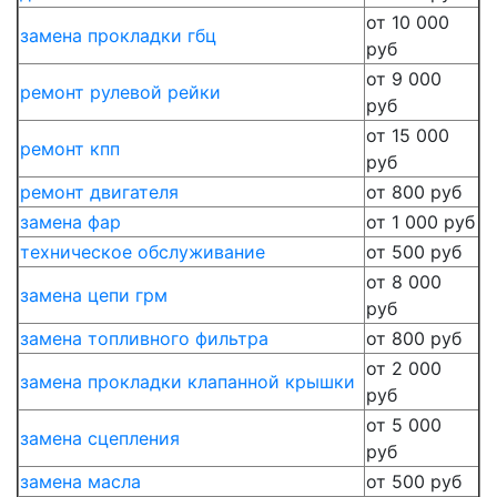
от 10 000
замена прокладки гбц
руб
от 9 000
ремонт рулевой рейки
руб
от 15 000
ремонт кпп
руб
ремонт двигателя
от 800 руб
замена фар
от 1 000 руб
техническое обслуживание
от 500 руб
от 8 000
замена цепи грм
руб
замена топливного фильтра
от 800 руб
от 2 000
замена прокладки клапанной крышки
руб
от 5 000
замена сцепления
руб
замена масла
от 500 руб