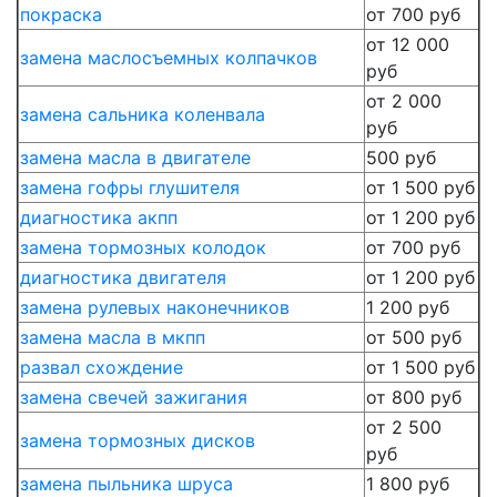
покраска
от 700 руб
от 12 000
замена маслосъемных колпачков
руб
от 2 000
замена сальника коленвала
руб
замена масла в двигателе
500 руб
замена гофры глушителя
от 1 500 руб
диагностика акпп
от 1 200 руб
замена тормозных колодок
от 700 руб
диагностика двигателя
от 1 200 руб
замена рулевых наконечников
1 200 руб
замена масла в мкпп
от 500 руб
развал схождение
от 1 500 руб
замена свечей зажигания
от 800 руб
от 2 500
замена тормозных дисков
руб
замена пыльника шруса
1 800 руб