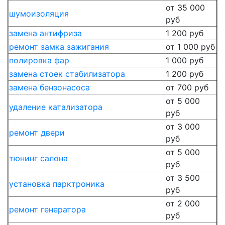
от 35 000
шумоизоляция
руб
замена антифриза
1 200 руб
ремонт замка зажигания
от 1 000 руб
полировка фар
1 000 руб
замена стоек стабилизатора
1 200 руб
замена бензонасоса
от 700 руб
от 5 000
удаление катализатора
руб
от 3 000
ремонт двери
руб
от 5 000
тюнинг салона
руб
от 3 500
установка парктроника
руб
от 2 000
ремонт генератора
руб