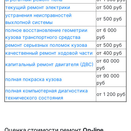
текущий ремонт электрики
от 500 руб
устранения неисправностей
от 500 руб
выхлопной системы
полное восстановление геометрии
от 6 000
кузова транспортного средства
руб
ремонт серьезных поломок кузова
от 500 руб
качественный ремонт ходовой части
от 400 руб
от 60 000
капитальный ремонт двигателя (ДВС)
руб
от 90 000
полная покраска кузова
руб
полная компьютерная диагностика
от 1 200 руб
технического состояния
Оценка стоимости ремонт
On-line