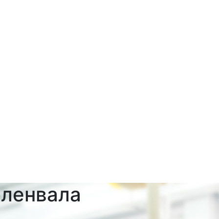
оленвала