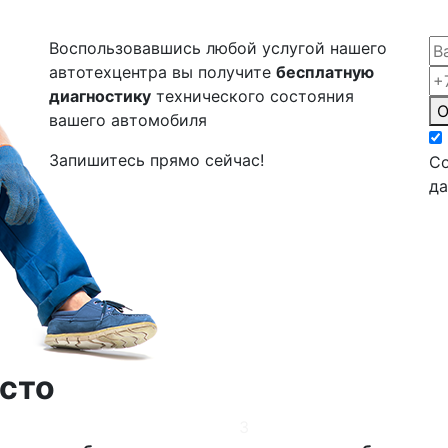
Воспользовавшись любой услугой нашего
автотехцентра вы получите
бесплатную
диагностику
технического состояния
О
вашего автомобиля
Запишитесь прямо сейчас!
Со
д
сто
3