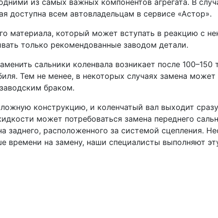
 одними из самых важных компонентов агрегата. В случ
ая доступна всем автовладельцам в сервисе «Астор».
го материала, который может вступать в реакцию с н
ивать только рекомендованные заводом детали.
менить сальники коленвала возникает после 100–150 т
иля. Тем не менее, в некоторых случаях замена может 
 заводским браком.
сложную конструкцию, и коленчатый вал выходит сразу 
идкости может потребоваться замена переднего сальн
а заднего, расположенного за системой сцепления. Нес
е времени на замену, наши специалисты выполняют эт