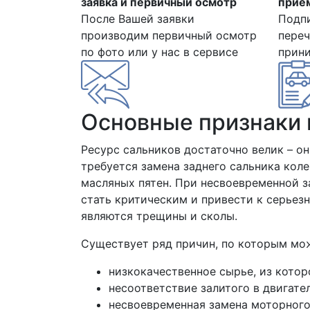
заявка и первичный осмотр
прием
После Вашей заявки
Подп
производим первичный осмотр
переч
по фото или у нас в сервисе
прин
Основные признаки 
Ресурс сальников достаточно велик – он
требуется замена заднего сальника кол
масляных пятен. При несвоевременной з
стать критическим и привести к серьез
являются трещины и сколы.
Существует ряд причин, по которым мож
низкокачественное сырье, из котор
несоответствие залитого в двигате
несвоевременная замена моторного