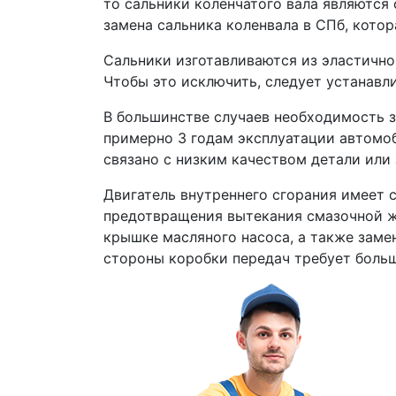
то сальники коленчатого вала являются
замена сальника коленвала в СПб, котор
Сальники изготавливаются из эластично
Чтобы это исключить, следует устанавл
В большинстве случаев необходимость за
примерно 3 годам эксплуатации автомоб
связано с низким качеством детали или
Двигатель внутреннего сгорания имеет 
предотвращения вытекания смазочной ж
крышке масляного насоса, а также замен
стороны коробки передач требует больш