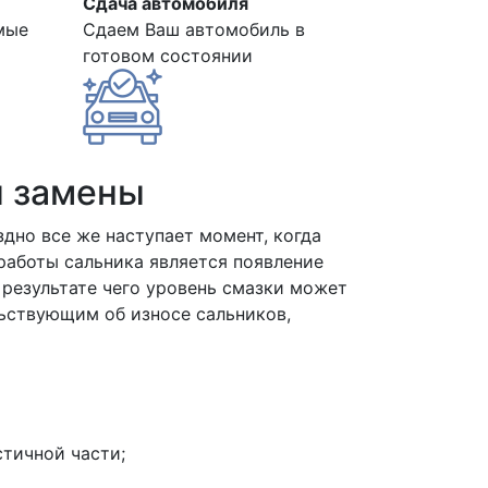
Сдача автомобиля
мые
Сдаем Ваш автомобиль в
готовом состоянии
ы замены
здно все же наступает момент, когда
работы сальника является появление
 результате чего уровень смазки может
ьствующим об износе сальников,
стичной части;