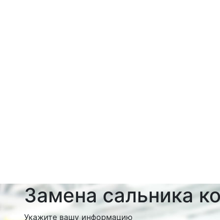
Замена сальника к
Укажите вашу информацию