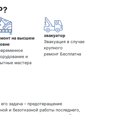
Р?
эвакуатор
емонт на высшем
Эвакуация в случае
овне
крупного
овременное
ремонт Бесплатна
орудование и
ытные мастера
 его задача – предотвращение
ьной и безотказной работы последнего,