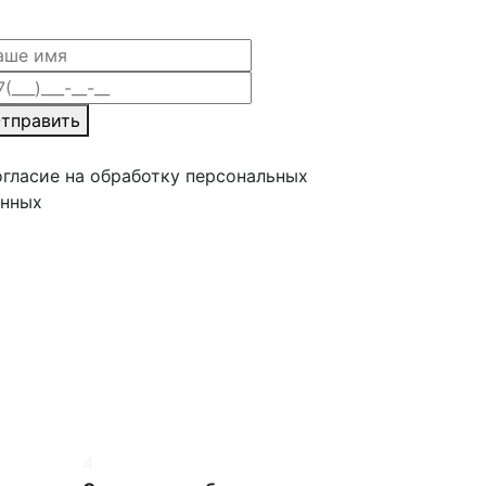
тправить
гласие на обработку персональных
анных
4