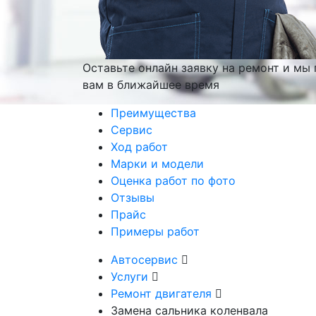
Оставьте онлайн заявку на ремонт и мы
вам
в ближайшее время
Преимущества
Сервис
Ход работ
Марки и модели
Оценка работ по фото
Отзывы
Прайс
Примеры работ
Автосервис
Услуги
Ремонт двигателя
Замена сальника коленвала