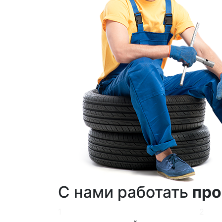
С нами работать
про
1
2