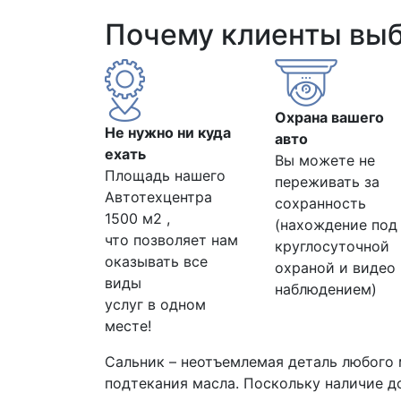
Почему клиенты вы
Охрана вашего
Не нужно ни куда
авто
ехать
Вы можете не
Площадь нашего
переживать за
Автотехцентра
сохранность
1500 м2 ,
(нахождение под
что позволяет нам
круглосуточной
оказывать все
охраной и видео
виды
наблюдением)
услуг в одном
месте!
Сальник – неотъемлемая деталь любого 
подтекания масла. Поскольку наличие до