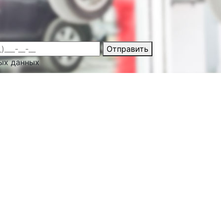
Отправить
ых данных