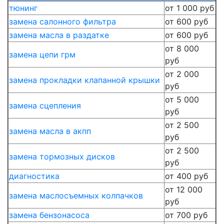
тюнинг
от 1 000 руб
замена салонного фильтра
от 600 руб
замена масла в раздатке
от 600 руб
от 8 000
замена цепи грм
руб
от 2 000
замена прокладки клапанной крышки
руб
от 5 000
замена сцепления
руб
от 2 500
замена масла в акпп
руб
от 2 500
замена тормозных дисков
руб
диагностика
от 400 руб
от 12 000
замена маслосъемных колпачков
руб
замена бензонасоса
от 700 руб