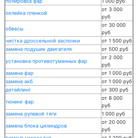
полировка фар
1 000 руб
от 3 000
оклейка пленкой
руб
от 30 000
обвесы
руб
чистка дроссельной заслонки
от 1 500 руб
замена подушек двигателя
от 500 руб
от 2 000
установка противотуманных фар
руб
замена фар
от 1 000 руб
замена акб
от 1 000 руб
детейлинг
от 300 руб
от 8 000
тюнинг фар
руб
замена рулевой тяги
1 000 руб
от 20 000
замена блока цилиндров
руб
ремонт насоса гур
от 1 200 руб