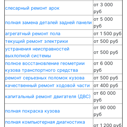
от 3 000
слесарный ремонт арок
руб
от 5 000
полная замена деталей задней панели
руб
агрегатный ремонт пола
от 1 500 руб
текущий ремонт электрики
от 500 руб
устранения неисправностей
от 500 руб
выхлопной системы
полное восстановление геометрии
от 6 000
кузова транспортного средства
руб
ремонт серьезных поломок кузова
от 500 руб
качественный ремонт ходовой части
от 400 руб
от 60 000
капитальный ремонт двигателя (ДВС)
руб
от 90 000
полная покраска кузова
руб
полная компьютерная диагностика
от 1 200 руб