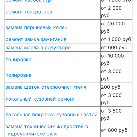
от 2 000
ремонт генератора
руб
от 20 000
замена поршневых колец
руб
ремонт замка зажигания
от 1 000 руб
замена масла в редукторе
от 600 руб
от 10 000
тонировка
руб
от 3 000
полировка
руб
замена щеток стеклоочистителя
200 руб
от 3 000
локальный кузовной ремонт
руб
от 3 500
локальная покраска кузовных частей
руб
замена технических жидкостей в
от 800 руб
гидроусилителе руля