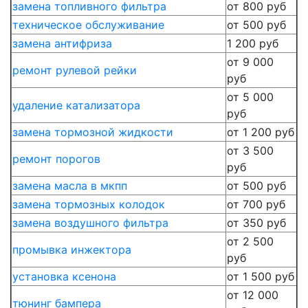
замена топливного фильтра
от 800 руб
техническое обслуживание
от 500 руб
замена антифриза
1 200 руб
от 9 000
ремонт рулевой рейки
руб
от 5 000
удаление катализатора
руб
замена тормозной жидкости
от 1 200 руб
от 3 500
ремонт порогов
руб
замена масла в мкпп
от 500 руб
замена тормозных колодок
от 700 руб
замена воздушного фильтра
от 350 руб
от 2 500
промывка инжектора
руб
установка ксенона
от 1 500 руб
от 12 000
тюнинг бампера