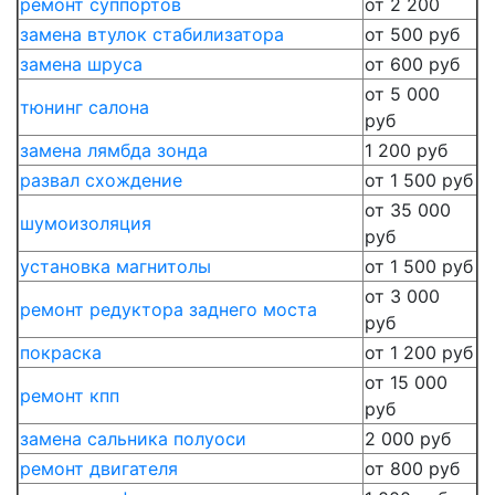
ремонт суппортов
от 2 200
замена втулок стабилизатора
от 500 руб
замена шруса
от 600 руб
от 5 000
тюнинг салона
руб
замена лямбда зонда
1 200 руб
развал схождение
от 1 500 руб
от 35 000
шумоизоляция
руб
установка магнитолы
от 1 500 руб
от 3 000
ремонт редуктора заднего моста
руб
покраска
от 1 200 руб
от 15 000
ремонт кпп
руб
замена сальника полуоси
2 000 руб
ремонт двигателя
от 800 руб