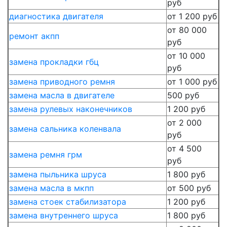
руб
диагностика двигателя
от 1 200 руб
от 80 000
ремонт акпп
руб
от 10 000
замена прокладки гбц
руб
замена приводного ремня
от 1 000 руб
замена масла в двигателе
500 руб
замена рулевых наконечников
1 200 руб
от 2 000
замена сальника коленвала
руб
от 4 500
замена ремня грм
руб
замена пыльника шруса
1 800 руб
замена масла в мкпп
от 500 руб
замена стоек стабилизатора
1 200 руб
замена внутреннего шруса
1 800 руб