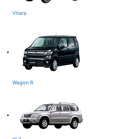
Vitara
Wagon R