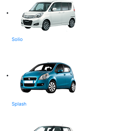
Solio
Splash