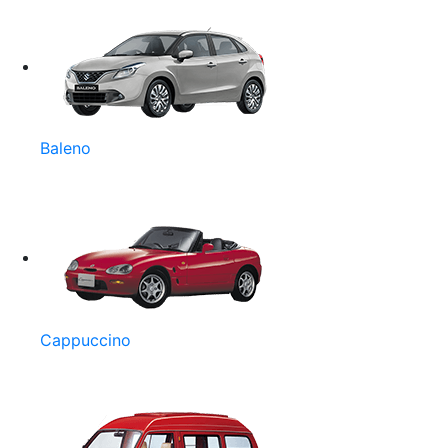
Baleno
Cappuccino