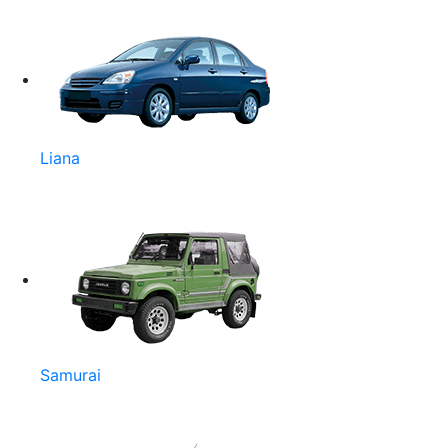
Liana
Samurai