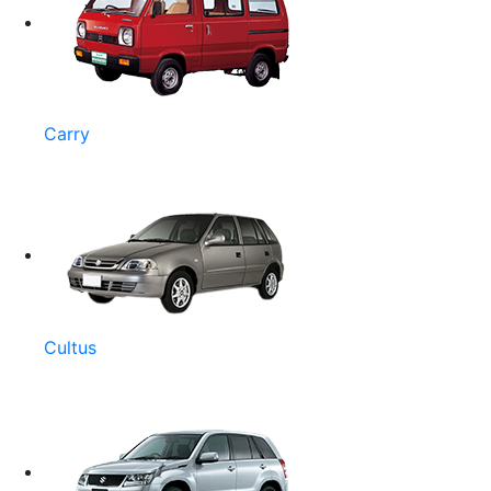
Carry
Cultus