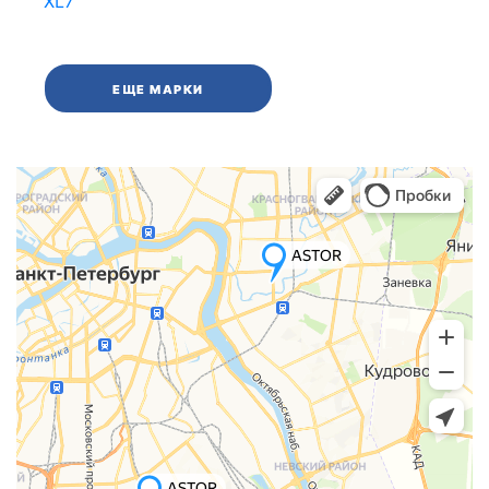
XL7
ЕЩЕ МАРКИ