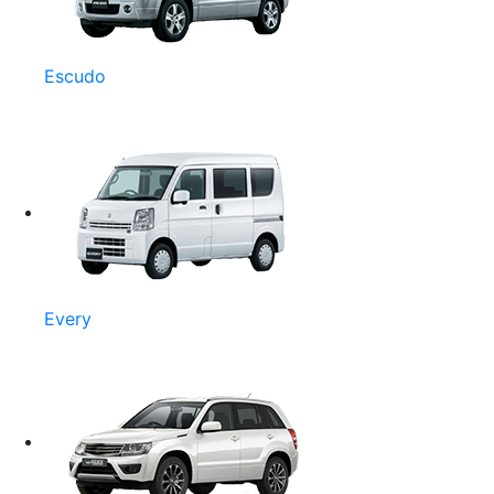
Escudo
Every