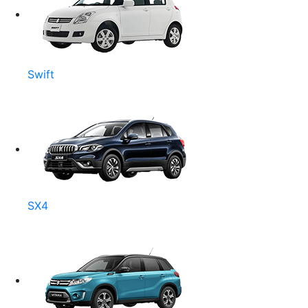
Swift
SX4