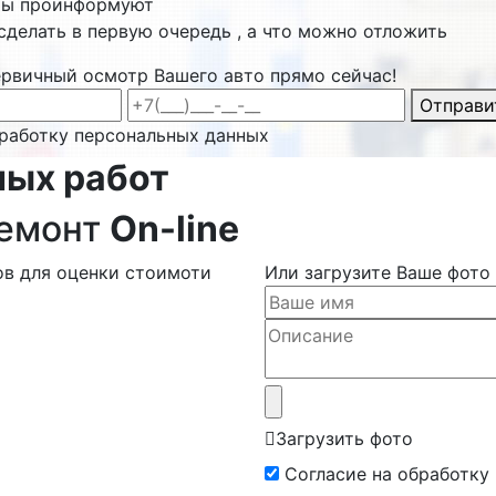
ты проинформуют
сделать в первую очередь , а что можно отложить
ервичный осмотр Вашего авто прямо сейчас!
Отправи
бработку персональных данных
ных работ
ремонт
On-line
ов для оценки стоимоти
Или загрузите Ваше фото
Загрузить фото
Согласие на обработку