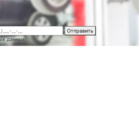
Отправить
ых данных