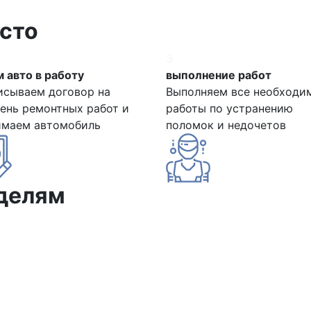
сто
3
 авто в работу
выполнение работ
исываем договор на
Выполняем все необходи
ень ремонтных работ и
работы по устранению
имаем автомобиль
поломок и недочетов
делям