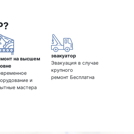
Р?
эвакуатор
емонт на высшем
Эвакуация в случае
овне
крупного
овременное
ремонт Бесплатна
орудование и
ытные мастера