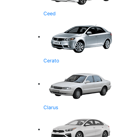
Ceed
Cerato
Clarus