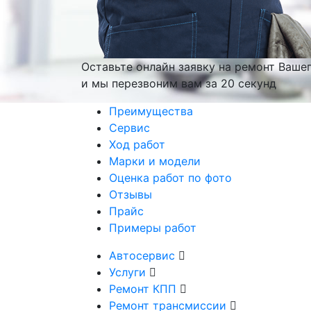
Оставьте онлайн заявку на ремонт Ваше
и мы перезвоним вам
за 20 секунд
Преимущества
Сервис
Ход работ
Марки и модели
Оценка работ по фото
Отзывы
Прайс
Примеры работ
Автосервис
Услуги
Ремонт КПП
Ремонт трансмиссии