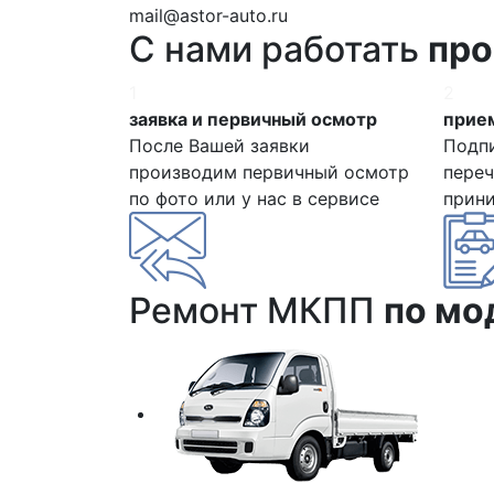
mail@astor-auto.ru
С нами работать
про
1
2
заявка и первичный осмотр
прием
После Вашей заявки
Подп
производим первичный осмотр
переч
по фото или у нас в сервисе
прин
Ремонт МКПП
по мо