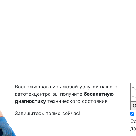
Воспользовавшись любой услугой нашего
автотехцентра вы получите
бесплатную
диагностику
технического состояния
О
Запишитесь прямо сейчас!
Со
д