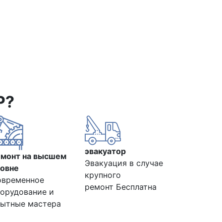
Р?
эвакуатор
емонт на высшем
Эвакуация в случае
овне
крупного
овременное
ремонт Бесплатна
орудование и
ытные мастера