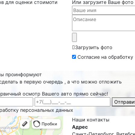
ов для оценки стоимоти
Или загрузите Ваше фото
Загрузить фото
Согласие на обработку
ты проинформуют
сделать в первую очередь , а что можно отложить
ервичный осмотр Вашего авто прямо сейчас!
Отправи
бработку персональных данных
Наши
контакты
Адрес
Санкт-Петербург, Витебски