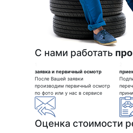
С нами работать
про
1
2
заявка и первичный осмотр
прием
После Вашей заявки
Подп
производим первичный осмотр
переч
по фото или у нас в сервисе
прин
Оценка стоимости 