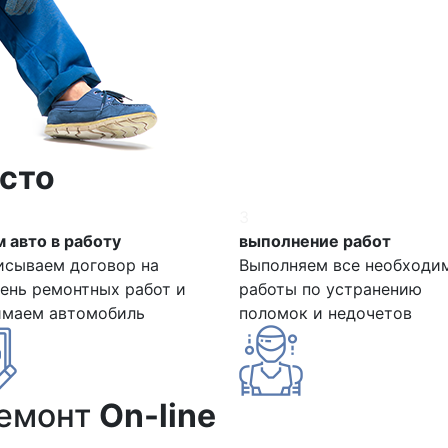
сто
3
 авто в работу
выполнение работ
исываем договор на
Выполняем все необходи
ень ремонтных работ и
работы по устранению
имаем автомобиль
поломок и недочетов
ремонт
On-line