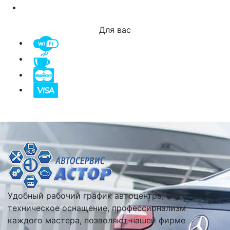
Для вас
Удобный рабочий график автоцентра, его отличное
техническое оснащение, профессионализм
каждого мастера, позволяют нашей фирме