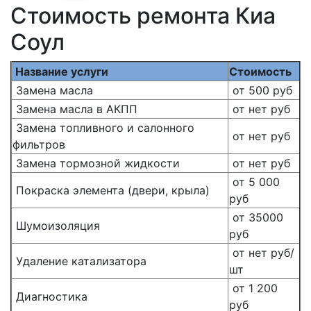
Стоимость ремонта Киа
Соул
Название услуги
Стоимость
Замена масла
от 500 руб
Замена масла в АКПП
от нет руб
Замена топливного и салонного
от нет руб
фильтров
Замена тормозной жидкости
от нет руб
от 5 000
Покраска элемента (двери, крыла)
руб
от 35000
Шумоизоляция
руб
от нет руб/
Удаление катализатора
шт
от 1 200
Диагностика
руб