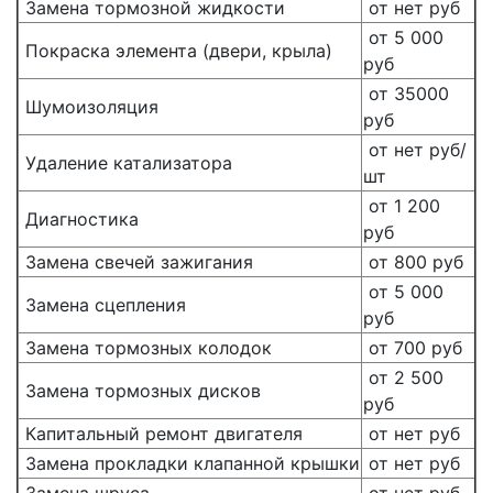
Замена тормозной жидкости
от нет руб
от 5 000
Покраска элемента (двери, крыла)
руб
от 35000
Шумоизоляция
руб
от нет руб/
Удаление катализатора
шт
от 1 200
Диагностика
руб
Замена свечей зажигания
от 800 руб
от 5 000
Замена сцепления
руб
Замена тормозных колодок
от 700 руб
от 2 500
Замена тормозных дисков
руб
Капитальный ремонт двигателя
от нет руб
Замена прокладки клапанной крышки
от нет руб
Замена шруса
от нет руб