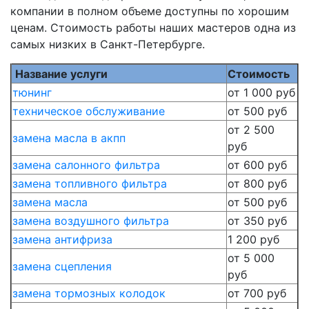
компании в полном объеме доступны по хорошим
ценам. Стоимость работы наших мастеров одна из
самых низких в Санкт-Петербурге.
Название услуги
Стоимость
тюнинг
от 1 000 руб
техническое обслуживание
от 500 руб
от 2 500
замена масла в акпп
руб
замена салонного фильтра
от 600 руб
замена топливного фильтра
от 800 руб
замена масла
от 500 руб
замена воздушного фильтра
от 350 руб
замена антифриза
1 200 руб
от 5 000
замена сцепления
руб
замена тормозных колодок
от 700 руб