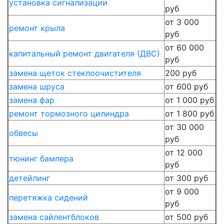
установка сигнализации
руб
от 3 000
ремонт крыла
руб
от 60 000
капитальный ремонт двигателя (ДВС)
руб
замена щеток стеклоочистителя
200 руб
замена шруса
от 600 руб
замена фар
от 1 000 руб
ремонт тормозного цилиндра
от 1 800 руб
от 30 000
обвесы
руб
от 12 000
тюнинг бампера
руб
детейлинг
от 300 руб
от 9 000
перетяжка сидений
руб
замена сайлентблоков
от 500 руб