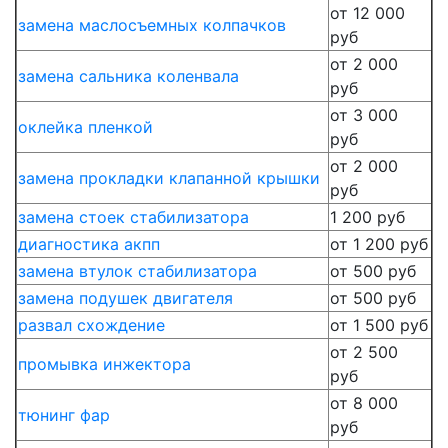
от 12 000
замена маслосъемных колпачков
руб
от 2 000
замена сальника коленвала
руб
от 3 000
оклейка пленкой
руб
от 2 000
замена прокладки клапанной крышки
руб
замена стоек стабилизатора
1 200 руб
диагностика акпп
от 1 200 руб
замена втулок стабилизатора
от 500 руб
замена подушек двигателя
от 500 руб
развал схождение
от 1 500 руб
от 2 500
промывка инжектора
руб
от 8 000
тюнинг фар
руб