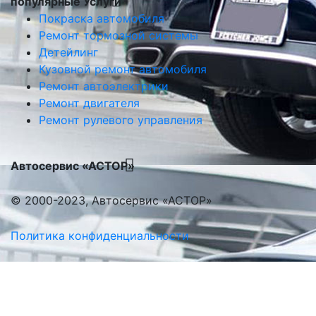
популярные Услуги
Покраска автомобиля
Ремонт тормозной системы
Детейлинг
Кузовной ремонт автомобиля
Ремонт автоэлектрики
Ремонт двигателя
Ремонт рулевого управления
Автосервис «АСТОР»
© 2000-2023, Автосервис «АСТОР»
Политика конфиденциальности