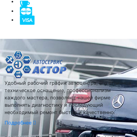
Удобный рабочий график автоцентра, его отличное
техническое оснащение, профессионализм
каждого мастера, позволяют нашей фирме
выполнять диагностику и последующий
необходимый ремонт быстро и качественно.
Подробнее