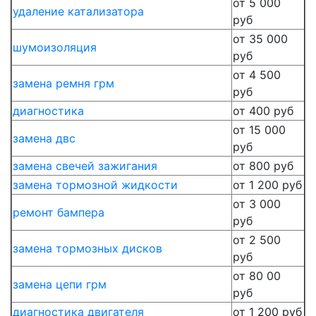
от 5 000
удаление катализатора
руб
от 35 000
шумоизоляция
руб
от 4 500
замена ремня грм
руб
диагностика
от 400 руб
от 15 000
замена двс
руб
замена свечей зажигания
от 800 руб
замена тормозной жидкости
от 1 200 руб
от 3 000
ремонт бампера
руб
от 2 500
замена тормозных дисков
руб
от 80 00
замена цепи грм
руб
диагностика двигателя
от 1 200 руб