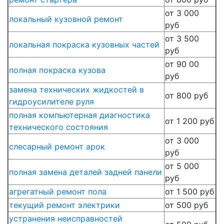
от 3 000
локальный кузовной ремонт
руб
от 3 500
локальная покраска кузовных частей
руб
от 90 00
полная покраска кузова
руб
замена технических жидкостей в
от 800 руб
гидроусилителе руля
полная компьютерная диагностика
от 1 200 руб
технического состояния
от 3 000
слесарный ремонт арок
руб
от 5 000
полная замена деталей задней панели
руб
агрегатный ремонт пола
от 1 500 руб
текущий ремонт электрики
от 500 руб
устранения неисправностей