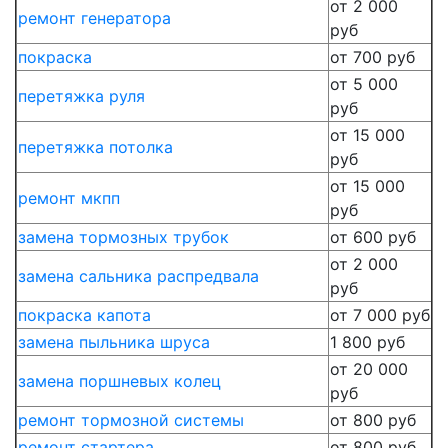
от 2 000
ремонт генератора
руб
покраска
от 700 руб
от 5 000
перетяжка руля
руб
от 15 000
перетяжка потолка
руб
от 15 000
ремонт мкпп
руб
замена тормозных трубок
от 600 руб
от 2 000
замена сальника распредвала
руб
покраска капота
от 7 000 руб
замена пыльника шруса
1 800 руб
от 20 000
замена поршневых колец
руб
ремонт тормозной системы
от 800 руб
ремонт стартера
от 800 руб