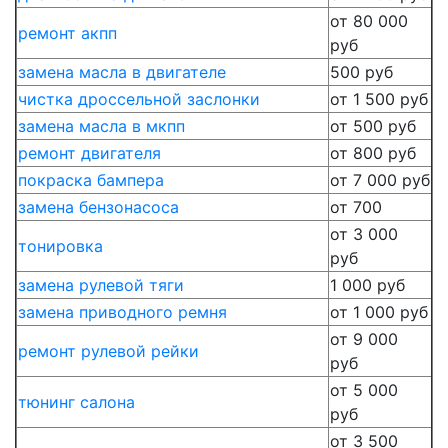
от 80 000
ремонт акпп
руб
замена масла в двигателе
500 руб
чистка дроссельной заслонки
от 1 500 руб
замена масла в мкпп
от 500 руб
ремонт двигателя
от 800 руб
покраска бампера
от 7 000 руб
замена бензонасоса
от 700
от 3 000
тонировка
руб
замена рулевой тяги
1 000 руб
замена приводного ремня
от 1 000 руб
от 9 000
ремонт рулевой рейки
руб
от 5 000
тюнинг салона
руб
от 3 500