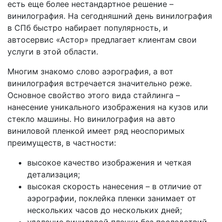
есть еще более нестандартное решение –
винилография. На сегодняшний день винилография
в СПб быстро набирает популярность, и
автосервис «Астор» предлагает клиентам свои
услуги в этой области.
Многим знакомо слово аэрография, а вот
винилография встречается значительно реже.
Основное свойство этого вида стайлинга –
нанесение уникального изображения на кузов или
стекло машины. Но винилография на авто
виниловой пленкой имеет ряд неоспоримых
преимуществ, в частности:
высокое качество изображения и четкая
детализация;
высокая скорость нанесения – в отличие от
аэрографии, поклейка пленки занимает от
нескольких часов до нескольких дней;
удаление виниловой пленки без последствий