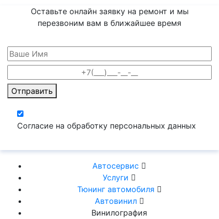
Оставьте онлайн заявку на ремонт и мы
перезвоним вам
в ближайшее время
Отправить
Согласие на обработку персональных данных
Автосервис
Услуги
Тюнинг автомобиля
Автовинил
Винилография