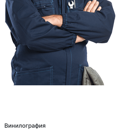
Винилография