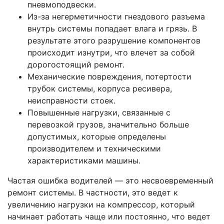
пневмоподвески.
Из-за негерметичности гнездового разъема
внутрь системы попадает влага и грязь. В
результате этого разрушение компонентов
происходит изнутри, что влечет за собой
дорогостоящий ремонт.
Механические повреждения, потертости
трубок системы, корпуса ресивера,
неисправности стоек.
Повышенные нагрузки, связанные с
перевозкой грузов, значительно больше
допустимых, которые определены
производителем и техническими
характеристиками машины.
Частая ошибка водителей — это несвоевременный
ремонт системы. В частности, это ведет к
увеличению нагрузки на компрессор, который
начинает работать чаще или постоянно, что ведет