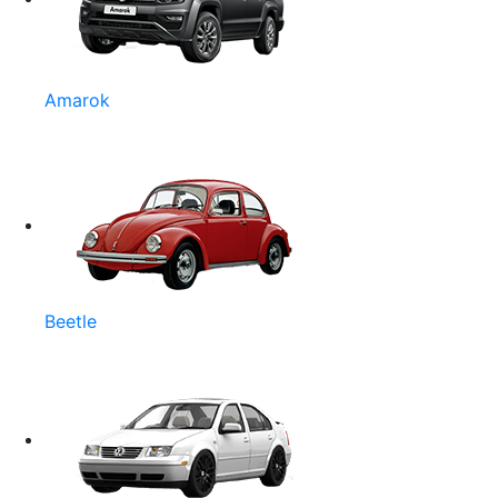
Amarok
Beetle