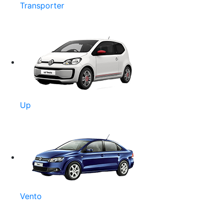
Transporter
Up
Vento