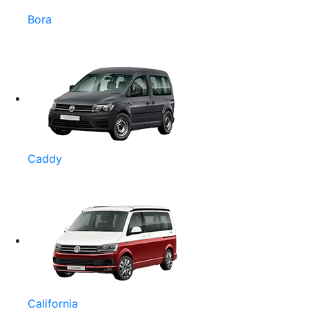
Bora
Caddy
California