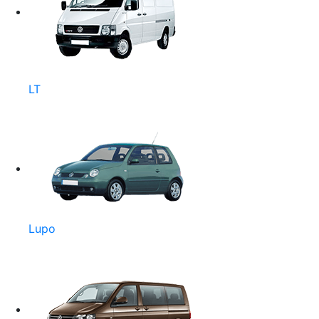
LT
Lupo