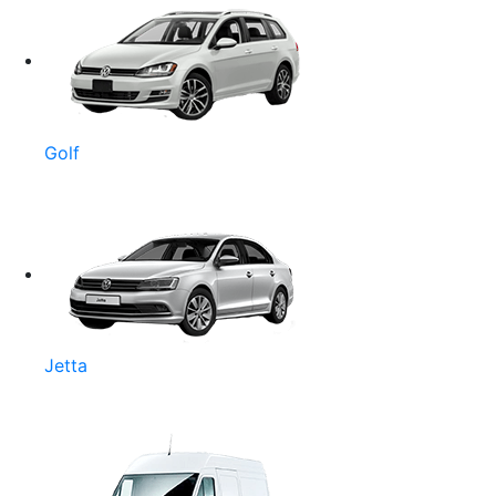
Golf
Jetta