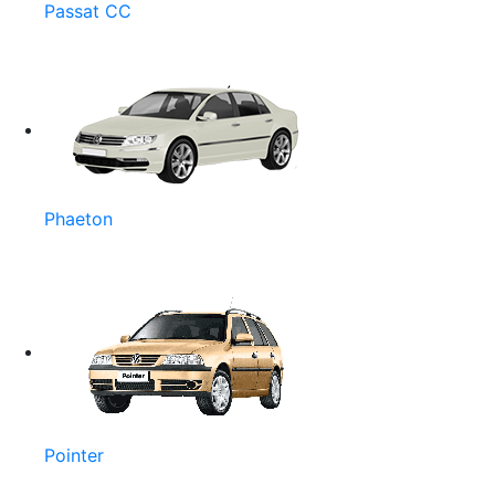
Passat CC
Phaeton
Pointer