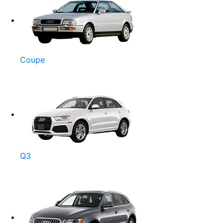
Coupe
Q3