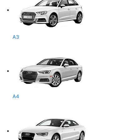
A3
A4