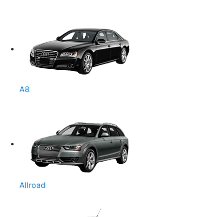
A8
Allroad