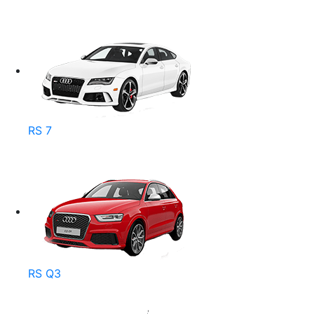
RS 7
RS Q3