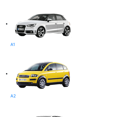
A1
A2