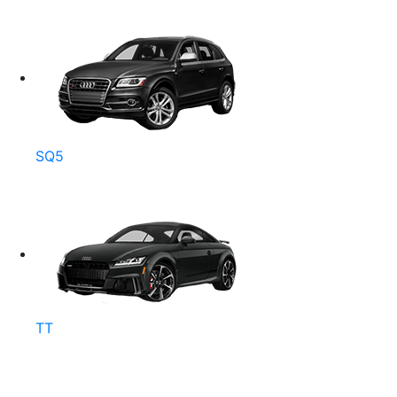
SQ5
TT