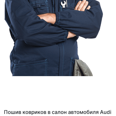
Пошив ковриков в салон автомобиля Audi