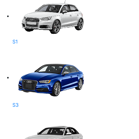
S1
S3