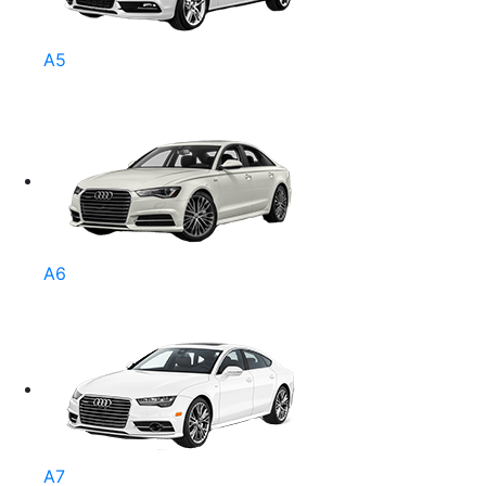
A5
A6
A7