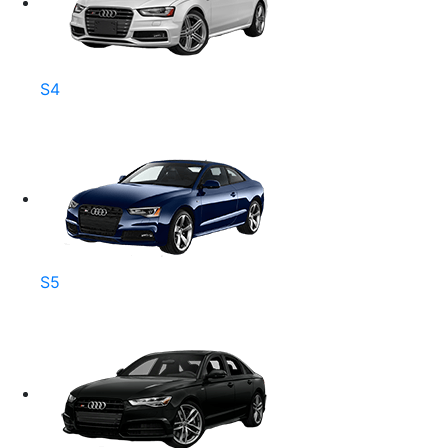
S4
S5