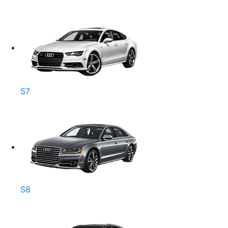
S7
S8