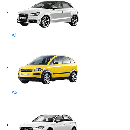
A1
A2