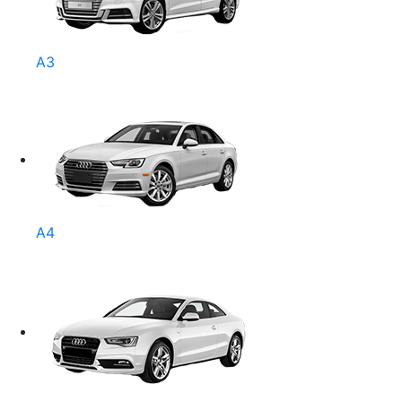
A3
A4