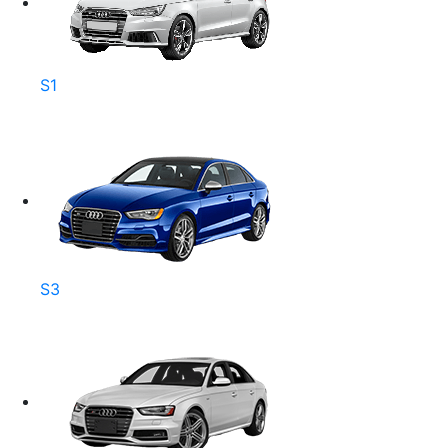
S1
S3