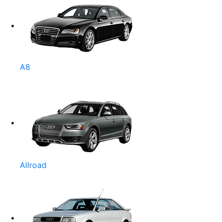
A8
Allroad