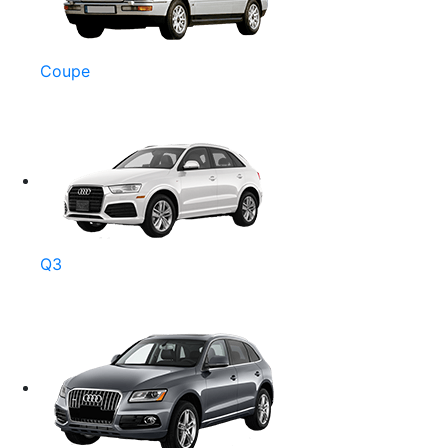
Coupe
Q3