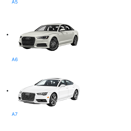
A5
A6
A7