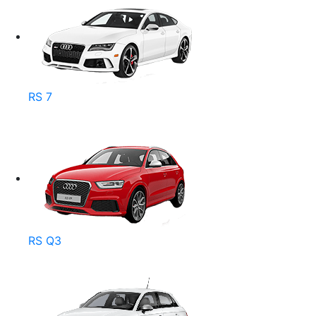
RS 7
RS Q3