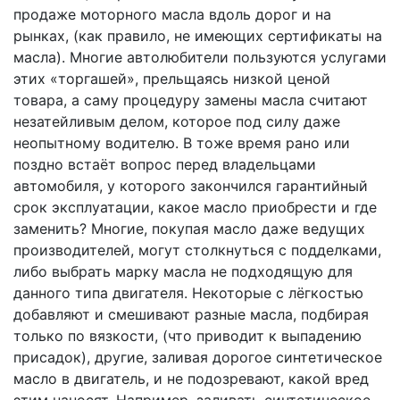
продаже моторного масла вдоль дорог и на
рынках, (как правило, не имеющих сертификаты на
масла). Многие автолюбители пользуются услугами
этих «торгашей», прельщаясь низкой ценой
товара, а саму процедуру замены масла считают
незатейливым делом, которое под силу даже
неопытному водителю. В тоже время рано или
поздно встаёт вопрос перед владельцами
автомобиля, у которого закончился гарантийный
срок эксплуатации, какое масло приобрести и где
заменить? Многие, покупая масло даже ведущих
производителей, могут столкнуться с подделками,
либо выбрать марку масла не подходящую для
данного типа двигателя. Некоторые с лёгкостью
добавляют и смешивают разные масла, подбирая
только по вязкости, (что приводит к выпадению
присадок), другие, заливая дорогое синтетическое
масло в двигатель, и не подозревают, какой вред
этим наносят. Например, заливать синтетическое