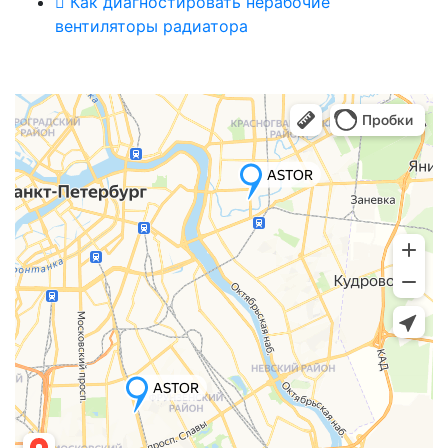
Как диагностировать нерабочие
вентиляторы радиатора