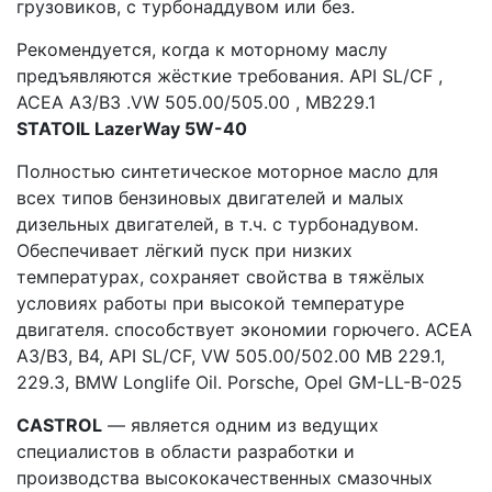
грузовиков, с турбонаддувом или без.
Рекомендуется, когда к моторному маслу
предъявляются жёсткие требования. API SL/CF ,
ACEA A3/B3 .VW 505.00/505.00 , MB229.1
STATOIL
LazerWay 5W-40
Полностью синтетическое моторное масло для
всех типов бензиновых двигателей и малых
дизельных двигателей, в т.ч. с турбонадувом.
Обеспечивает лёгкий пуск при низких
температурах, сохраняет свойства в тяжёлых
условиях работы при высокой температуре
двигателя. способствует экономии горючего. ACEA
A3/B3, B4, API SL/CF, VW 505.00/502.00 MB 229.1,
229.3, BMW Longlife Oil. Porsche, Opel GM-LL-B-025
CASTROL
— является одним из ведущих
специалистов в области разработки и
производства высококачественных смазочных