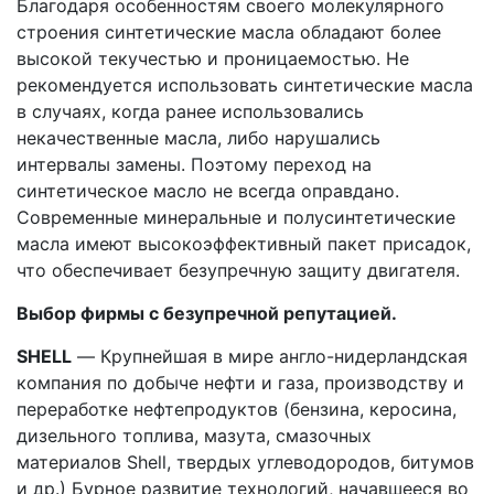
Благодаря особенностям своего молекулярного
строения синтетические масла обладают более
высокой текучестью и проницаемостью. Не
рекомендуется использовать синтетические масла
в случаях, когда ранее использовались
некачественные масла, либо нарушались
интервалы замены. Поэтому переход на
синтетическое масло не всегда оправдано.
Современные минеральные и полусинтетические
масла имеют высокоэффективный пакет присадок,
что обеспечивает безупречную защиту двигателя.
Выбор фирмы с безупречной репутацией.
SHELL
— Крупнейшая в мире англо-нидерландская
компания по добыче нефти и газа, производству и
переработке нефтепродуктов (бензина, керосина,
дизельного топлива, мазута, смазочных
материалов Shell, твердых углеводородов, битумов
и др.) Бурное развитие технологий, начавшееся во