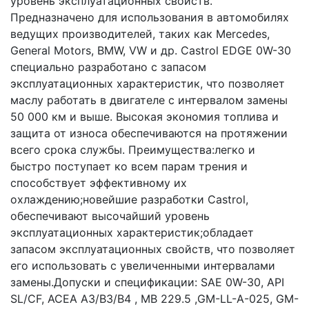
уровень эксплуатационных свойств.
Предназначено для использования в автомобилях
ведущих производителей, таких как Mercedes,
General Motors, BMW, VW и др. Castrol EDGE 0W-30
специально разработано с запасом
эксплуатационных характеристик, что позволяет
маслу работать в двигателе с интервалом замены
50 000 км и выше. Высокая экономия топлива и
защита от износа обеспечиваются на протяжении
всего срока службы. Преимущества:легко и
быстро поступает ко всем парам трения и
способствует эффективному их
охлаждению;новейшие разработки Castrol,
обеспечивают высочайший уровень
эксплуатационных характеристик;обладает
запасом эксплуатационных свойств, что позволяет
его использовать с увеличенными интервалами
замены.Допуски и спецификации: SAE 0W-30, API
SL/CF, ACEA A3/B3/B4 , MB 229.5 ,GM-LL-A-025, GM-