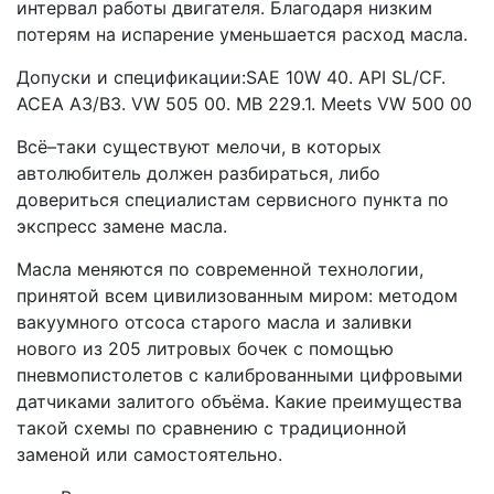
интервал работы двигателя. Благодаря низким
потерям на испарение уменьшается расход масла.
Допуски и спецификации:SAE 10W 40. API SL/CF.
ACEA A3/B3. VW 505 00. MB 229.1. Meets VW 500 00
Всё–таки существуют мелочи, в которых
автолюбитель должен разбираться, либо
довериться специалистам сервисного пункта по
экспресс замене масла.
Масла меняются по современной технологии,
принятой всем цивилизованным миром: методом
вакуумного отсоса старого масла и заливки
нового из 205 литровых бочек с помощью
пневмопистолетов с калиброванными цифровыми
датчиками залитого объёма. Какие преимущества
такой схемы по сравнению с традиционной
заменой или самостоятельно.