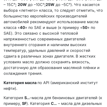
– 15С°
;
20W
до –10С°
;
25W
до –5С°). Что касается
выбора «летнего» класса, то следует отметить, что
большинство европейских производителей
автомобилей рекомендуют использование масла
класса «
40
» по SAE и выше (к примеру «
50
» по
SAE). Это связано с высокой тепловой
напряженностью современных двигателей
внутреннего сгорания и наличием высоких
температур, удельных давлений и скоростей
сдвига в различных зонах двигателя. В жестких
условиях масло должно сохранять вязкость,
достаточную для образования масляной плёнки и
охлаждения трения.
Категория масла
по API (американский институт
нефти).
Категория
S…
–масла для бензиновых двигателей (к
примеру,
SF
). Категория
С…
– масла для дизельных