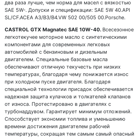
два раза лучше, чем норма для масел с вязкостью
SAE 5W-. Допуски и спецификации: SAE 5W 40.API
SL/CF.ACEA A3/B3/B4.VW 502 00/505 00.Porsche.
CASTROL
GTX
Magnatec
SAE
10
W
-40.
Всесезонное
легкотекучее моторное масло с синтетическими
компонентами для современных легковых
автомобилей с бензиновым и дизельным
двигателем. Специальные базовые масла
обеспечивают отличную текучесть при низких
температурах, благодаря чему понижается износ
при холодном пуске двигателя. Благодаря
специальной технологии присадок обеспечивается
надежная защита кулачков и толкателей клапанов
от износа. Протестировано в двигателях с
турбонаддувом. Гарантирует минимум отложений.
Способствует экономии топлива и уменьшению
времени достижения двигателем рабочей
температуры, сокращая тем самым самый опасный