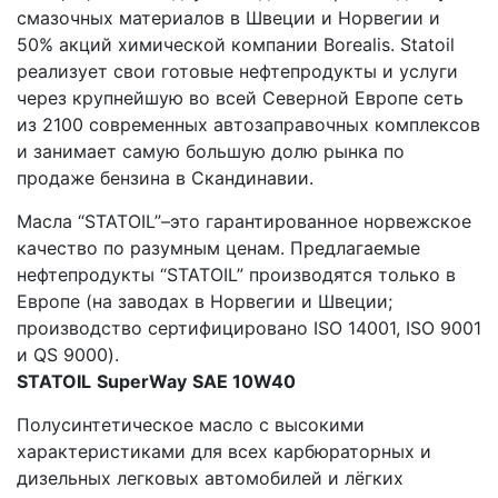
смазочных материалов в Швеции и Норвегии и
50% акций химической компании Borealis. Statoil
реализует свои готовые нефтепродукты и услуги
через крупнейшую во всей Северной Европе сеть
из 2100 современных автозаправочных комплексов
и занимает самую большую долю рынка по
продаже бензина в Скандинавии.
Масла “STATOIL”–это гарантированное норвежское
качество по разумным ценам. Предлагаемые
нефтепродукты “STATOIL” производятся только в
Европе (на заводах в Норвегии и Швеции;
производство сертифицировано ISO 14001, ISO 9001
и QS 9000).
STATOIL
SuperWay
SAE
10
W
40
Полусинтетическое масло с высокими
характеристиками для всех карбюраторных и
дизельных легковых автомобилей и лёгких