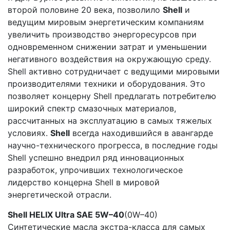
второй половине 20 века, позволило
Shell
и
ведущим мировым энергетическим компаниям
увеличить производство энергоресурсов при
одновременном снижении затрат и уменьшении
негативного воздействия на окружающую среду.
Shell активно сотрудничает с ведущими мировыми
производителями техники и оборудования. Это
позволяет концерну Shell предлагать потребителю
широкий спектр смазочных материалов,
рассчитанных на эксплуатацию в самых тяжелых
условиях.
Shell
всегда находившийся в авангарде
научно-технического прогресса, в последние годы
Shell успешно внедрил ряд инновационных
разработок, упрочивших технологическое
лидерство концерна Shell в мировой
энергетической отрасли.
Shell HELIX Ultra SAE 5W–40
(0W–40)
Синтетические масла экстра-класса для самых