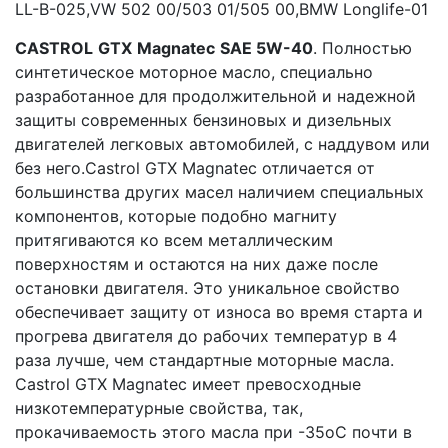
LL-B-025,VW 502 00/503 01/505 00,BMW Longlife-01
CASTROL
GTX
Magnatec
SAE
5
W
-40
. Полностью
синтетическое моторное масло, специально
разработанное для продолжительной и надежной
защиты современных бензиновых и дизельных
двигателей легковых автомобилей, с наддувом или
без него.Castrol GTX Magnatec отличается от
большинства других масел наличием специальных
компонентов, которые подобно магниту
притягиваются ко всем металлическим
поверхностям и остаются на них даже после
остановки двигателя. Это уникальное свойство
обеспечивает защиту от износа во время старта и
прогрева двигателя до рабочих температур в 4
раза лучше, чем стандартные моторные масла.
Castrol GTX Magnatec имеет превосходные
низкотемпературные свойства, так,
прокачиваемость этого масла при -35оС почти в