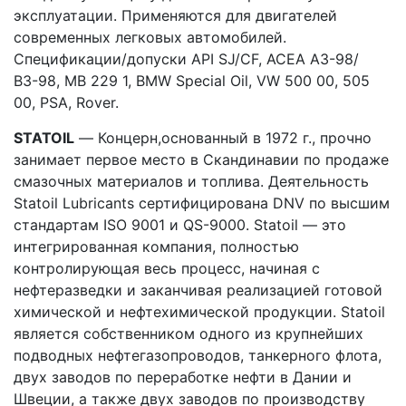
эксплуатации. Применяются для двигателей
современных легковых автомобилей.
Спецификации/допуски API SJ/CF, АСЕА АЗ-98/
ВЗ-98, MB 229 1, BMW Special Oil, VW 500 00, 505
00, PSA, Rover.
S
TATOIL
— Концерн,основанный в 1972 г., прочно
занимает первое место в Скандинавии по продаже
смазочных материалов и топлива. Деятельность
Statoil Lubricants сертифицирована DNV по высшим
стандартам ISO 9001 и QS-9000. Statoil — это
интегрированная компания, полностью
контролирующая весь процесс, начиная с
нефтеразведки и заканчивая реализацией готовой
химической и нефтехимической продукции. Statoil
является собственником одного из крупнейших
подводных нефтегазопроводов, танкерного флота,
двух заводов по переработке нефти в Дании и
Швеции, а также двух заводов по производству