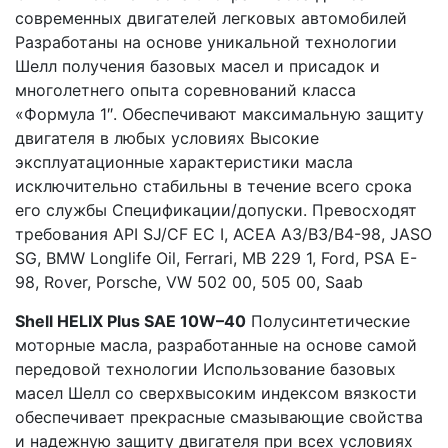
современных двигателей легковых автомобилей
Разработаны на основе уникальной технологии
Шелл получения базовых масел и присадок и
многолетнего опыта соревнований класса
«Формула 1″. Обеспечивают максимальную защиту
двигателя в любых условиях Высокие
эксплуатационные характеристики масла
исключительно стабильны в течение всего срока
его службы Спецификации/допуски. Превосходят
требования API SJ/CF EC I, АСЕА АЗ/ВЗ/В4-98, JASO
SG, BMW Longlife Oil, Ferrari, MB 229 1, Ford, PSA E-
98, Rover, Porsche, VW 502 00, 505 00, Saab
Shell HELIX Plus SAE 10W–40
Полусинтетические
моторные масла, разработанные на основе самой
передовой технологии Использование базовых
масел Шелл со сверхвысоким индексом вязкости
обеспечивает прекрасные смазывающие свойства
и надежную защиту двигателя при всех условиях