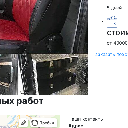
5 дней
стои
от 40000
заказать пох
ных работ
Наши
контакты
Адрес