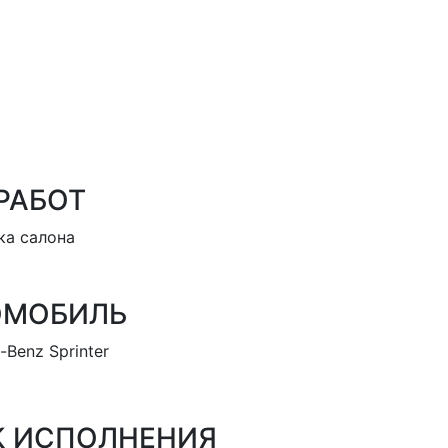
РАБОТ
ка салона
ОМОБИЛЬ
-Benz Sprinter
К ИСПОЛНЕНИЯ