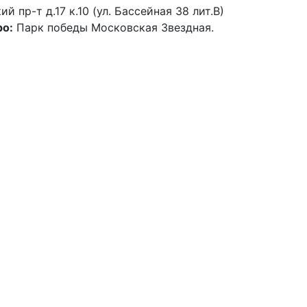
й пр-т д.17 к.10 (ул. Бассейная 38 лит.В)
о:
Парк победы Московская Звездная.