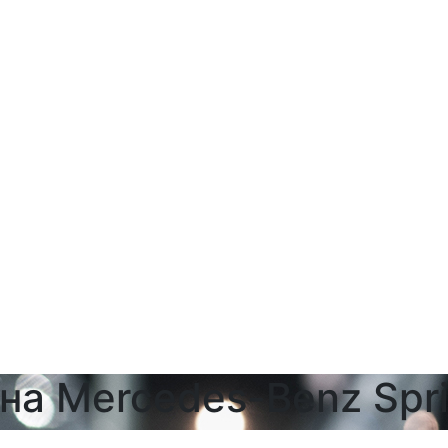
а Mercedes-Benz Spri