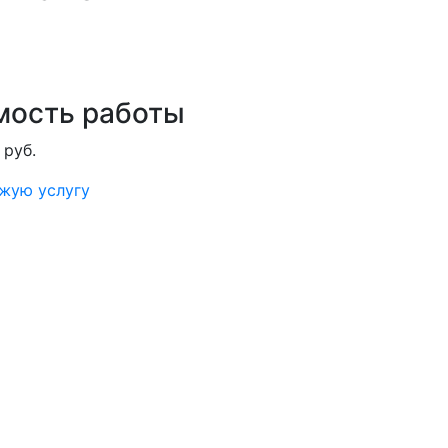
мость работы
 руб.
ожую услугу