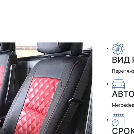
ВИД 
Перетяж
АВТ
Mercedes
СРО