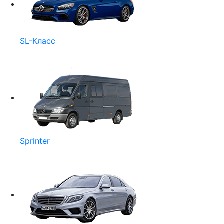
SL-Класс
Sprinter