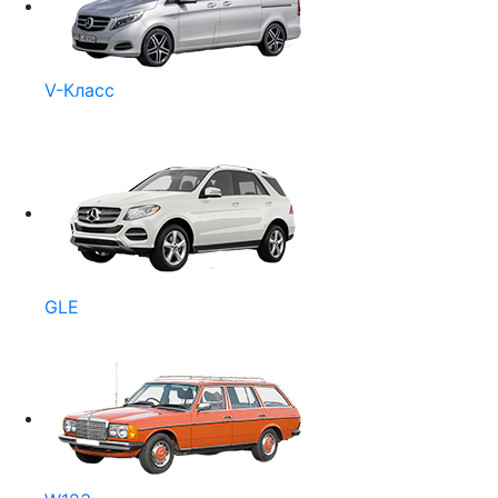
V-Класс
GLE