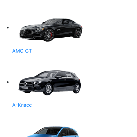
AMG GT
A-Класс