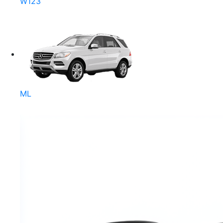
W123
ML