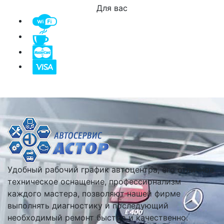
Для вас
Удобный рабочий график автоцентра, его отличное
техническое оснащение, профессионализм
каждого мастера, позволяют нашей фирме
выполнять диагностику и последующий
необходимый ремонт быстро и качественно.