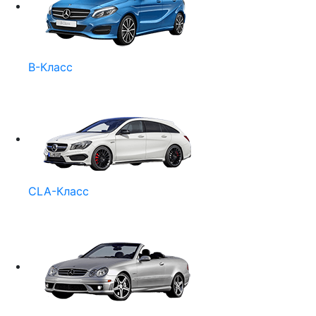
B-Класс
CLA-Класс