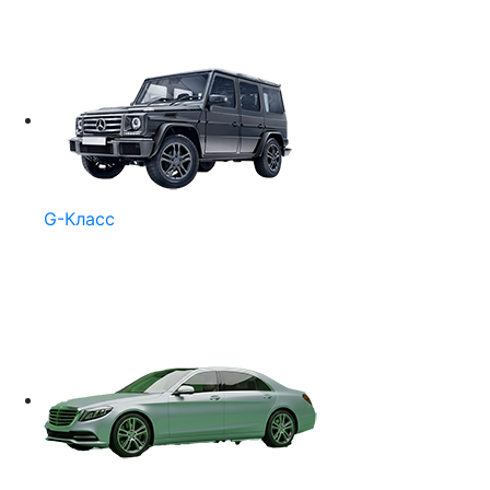
G-Класс