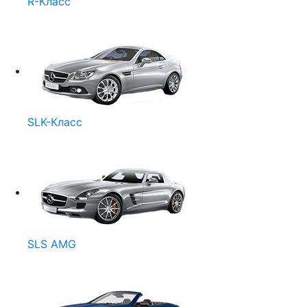
R-Класс
SLK-Класс
SLS AMG