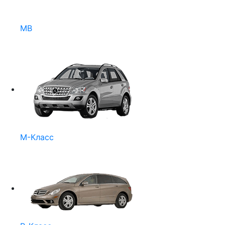
MB
M-Класс