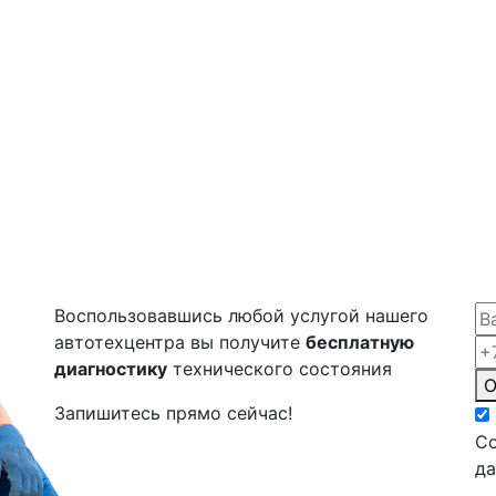
Воспользовавшись любой услугой нашего
автотехцентра вы получите
бесплатную
диагностику
технического состояния
О
Запишитесь прямо сейчас!
Со
д