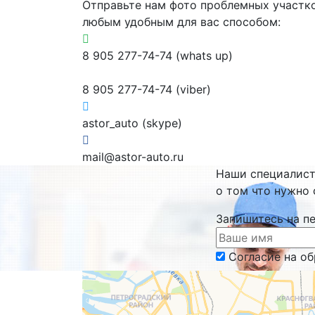
Отправьте нам фото проблемных участк
любым удобным для вас способом:
8 905 277-74-74 (whats up)
8 905 277-74-74 (viber)
astor_auto (skype)
mail@astor-auto.ru
Наши специалис
о том что нужно 
Запишитесь на п
Согласие на о