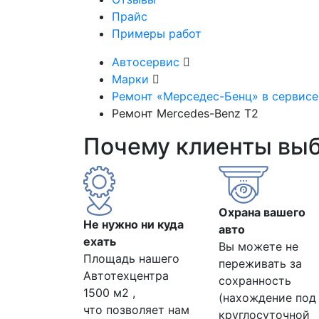
Прайс
Примеры работ
Автосервис
Марки
Ремонт «Мерседес-Бенц» в сервис
Ремонт Mercedes-Benz T2
Почему клиенты вы
Охрана вашего
Не нужно ни куда
авто
ехать
Вы можете не
Площадь нашего
переживать за
Автотехцентра
сохранность
1500 м2 ,
(нахождение под
что позволяет нам
круглосуточной