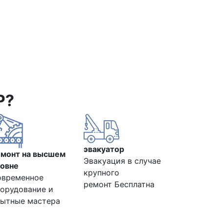
Р?
эвакуатор
емонт на высшем
Эвакуация в случае
овне
крупного
овременное
ремонт Бесплатна
орудование и
ытные мастера