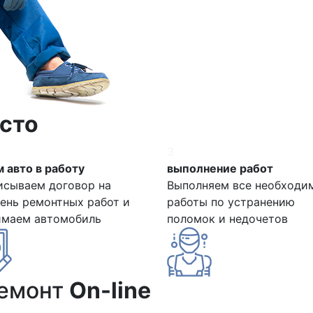
сто
3
 авто в работу
выполнение работ
исываем договор на
Выполняем все необходи
ень ремонтных работ и
работы по устранению
имаем автомобиль
поломок и недочетов
ремонт
On-line