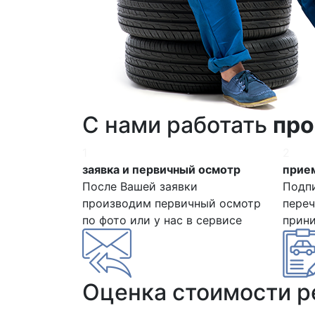
С нами работать
про
1
2
заявка и первичный осмотр
прием
После Вашей заявки
Подп
производим первичный осмотр
переч
по фото или у нас в сервисе
прин
Оценка стоимости 