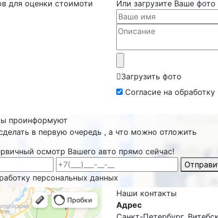
ов для оценки стоимоти
Или загрузите Ваше фото
Загрузить фото
Согласие на обработку
ты проинформуют
сделать в первую очередь , а что можно отложить
ервичный осмотр Вашего авто прямо сейчас!
Отправи
бработку персональных данных
Наши
контакты
Адрес
Санкт-Петербург, Витебски