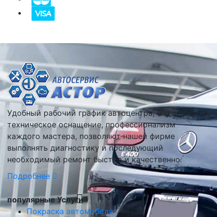
Удобный рабочий график автоцентра, его отличное
техническое оснащение, профессионализм
каждого мастера, позволяют нашей фирме
выполнять диагностику и последующий
необходимый ремонт быстро и качественно.
Подробнее
популярные Услуги
Покраска автомобиля