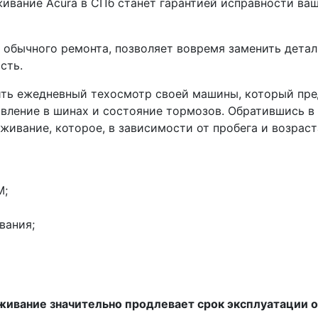
ивание Acura в СПб станет гарантией исправности ва
т обычного ремонта, позволяет вовремя заменить дета
сть.
ть ежедневный техосмотр своей машины, который пре
авление в шинах и состояние тормозов. Обратившись в
ивание, которое, в зависимости от пробега и возраст
М;
вания;
ивание значительно продлевает срок эксплуатации о