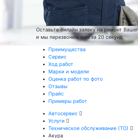
Оставьте онлайн заявку на ремонт Ваше
и мы перезвоним вам
за 20 секунд
Преимущества
Сервис
Ход работ
Марки и модели
Оценка работ по фото
Отзывы
Прайс
Примеры работ
Автосервис
Услуги
Техническое обслуживание (ТО)
Акура