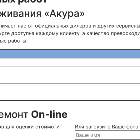
живания «Акура»
личает нас от официальных дилеров и других сервисны
рге доступна каждому клиенту, а качество превосход
ые работы.
ремонт
On-line
ов для оценки стоимоти
Или загрузите Ваше фото