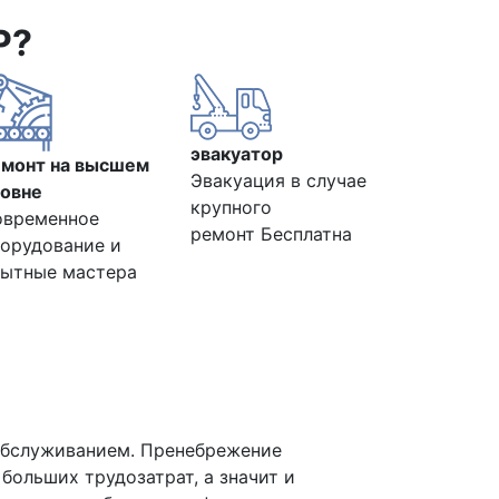
Р?
эвакуатор
емонт на высшем
Эвакуация в случае
овне
крупного
овременное
ремонт Бесплатна
орудование и
ытные мастера
 обслуживанием. Пренебрежение
больших трудозатрат, а значит и