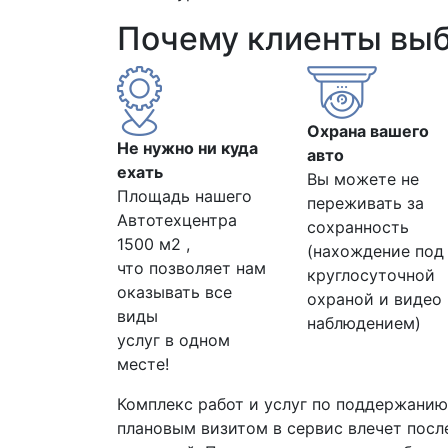
Почему клиенты вы
Охрана вашего
Не нужно ни куда
авто
ехать
Вы можете не
Площадь нашего
переживать за
Автотехцентра
сохранность
1500 м2 ,
(нахождение под
что позволяет нам
круглосуточной
оказывать все
охраной и видео
виды
наблюдением)
услуг в одном
месте!
Комплекс работ и услуг по поддержани
плановым визитом в сервис влечет после