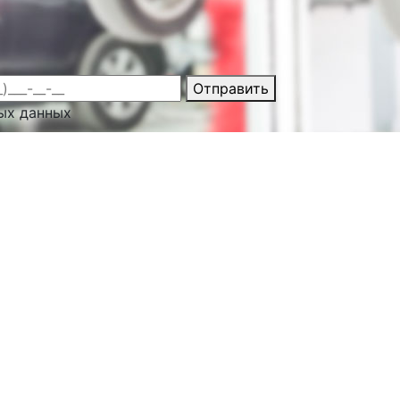
Отправить
ых данных