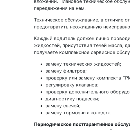
вложений. Плановое техническое обслуж
передвижения на нем.
Техническое обслуживание, в отличие о
предотвратить неожиданную неисправно
Каждый водитель должен лично проводи
жидкостей, присутствия течей масла, д
получаете комплексное сервисное обслуж
замену технических жидкостей;
замену фильтров;
проверку или замену комплекта ГР
регулировку клапанов;
проверку дополнительного оборудо
диагностику подвески;
замену свечей;
замену тормозных колодок.
Периодическое постгарантийное обслуж