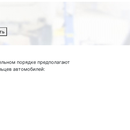
ть
тельном порядке предполагают
льцев автомобилей: