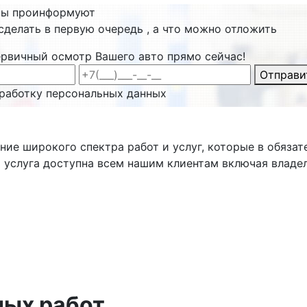
ты проинформуют
сделать в первую очередь , а что можно отложить
ервичный осмотр Вашего авто прямо сейчас!
Отправи
бработку персональных данных
ие широкого спектра работ и услуг, которые в обяза
 услуга доступна всем нашим клиентам включая владе
ных работ