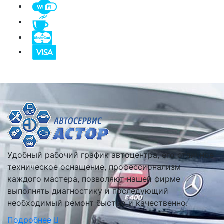
Удобный рабочий график автоцентра, его отличное
техническое оснащение, профессионализм
каждого мастера, позволяют нашей фирме
выполнять диагностику и последующий
необходимый ремонт быстро и качественно.
Подробнее