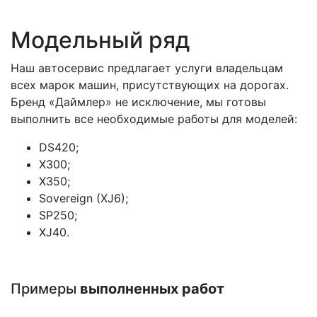
Модельный ряд
Наш автосервис предлагает услуги владельцам
всех марок машин, присутствующих на дорогах.
Бренд «Даймлер» не исключение, мы готовы
выполнить все необходимые работы для моделей:
DS420;
X300;
X350;
Sovereign (XJ6);
SP250;
XJ40.
Примеры
выполненных работ