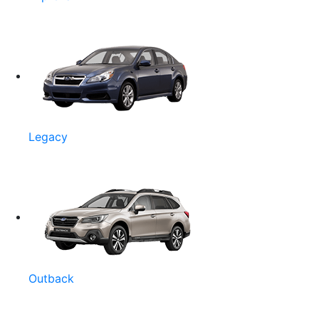
Legacy
Outback