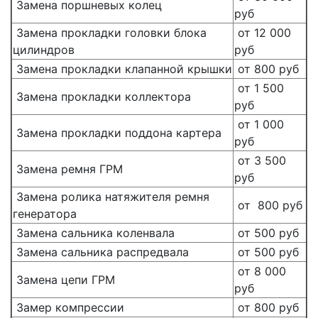
Замена поршневых колец
руб
Замена прокладки головки блока
от 12 000
цилиндров
руб
Замена прокладки клапанной крышки
от 800 руб
от 1 500
Замена прокладки коллектора
руб
от 1 000
Замена прокладки поддона картера
руб
от 3 500
Замена ремня ГРМ
руб
Замена ролика натяжителя ремня
от 800 руб
генератора
Замена сальника коленвала
от 500 руб
Замена сальника распредвала
от 500 руб
от 8 000
Замена цепи ГРМ
руб
Замер компрессии
от 800 руб