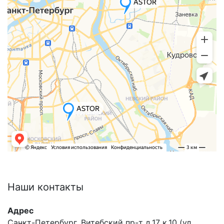
Наши
контакты
Адрес
Санкт-Петербург, Витебский пр-т д.17 к.10 (ул.