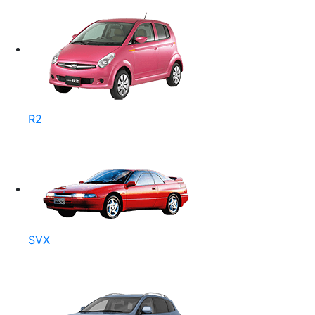
R2
SVX