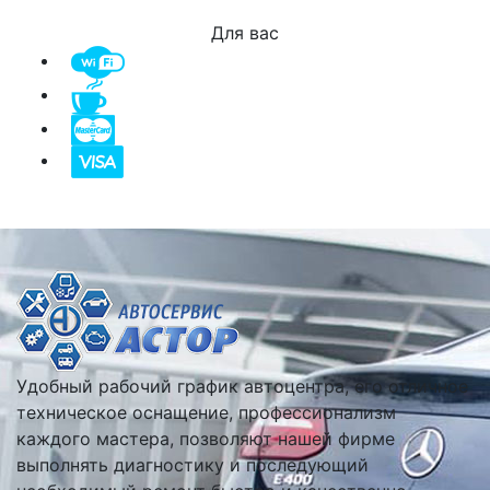
Для вас
Удобный рабочий график автоцентра, его отличное
техническое оснащение, профессионализм
каждого мастера, позволяют нашей фирме
выполнять диагностику и последующий