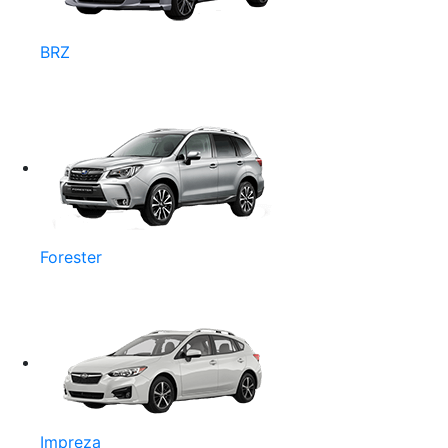
BRZ
Forester
Impreza