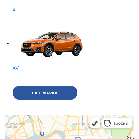
XT
XV
ЕЩЕ МАРКИ