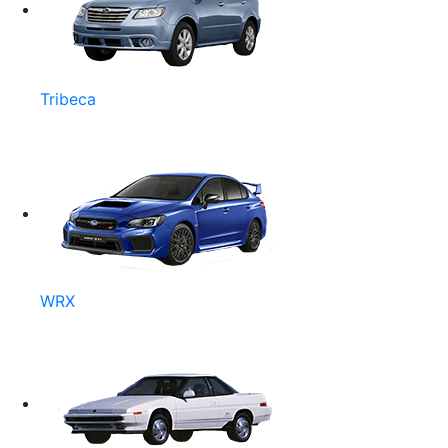
Tribeca
WRX