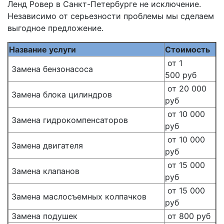
Ленд Ровер в Санкт-Петербурге не исключение.
Независимо от серьезности проблемы мы сделаем
выгодное предложение.
Название услуги
Стоимость
от 1
Замена бензонасоса
500 руб
от 20 000
Замена блока цилиндров
руб
от 10 000
Замена гидрокомпенсаторов
руб
от 10 000
Замена двигателя
руб
от 15 000
Замена клапанов
руб
от 15 000
Замена маслосъемных колпачков
руб
Замена подушек
от 800 руб