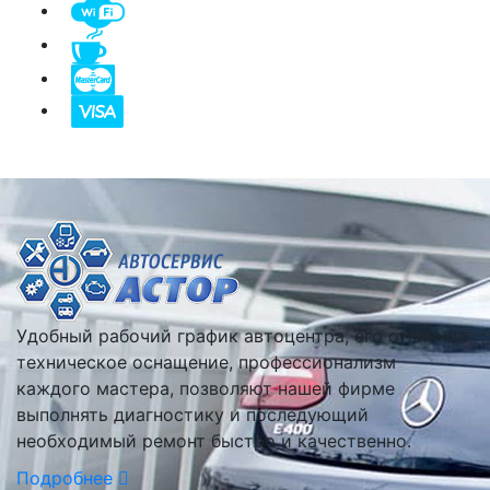
Удобный рабочий график автоцентра, его отличное
техническое оснащение, профессионализм
каждого мастера, позволяют нашей фирме
выполнять диагностику и последующий
необходимый ремонт быстро и качественно.
Подробнее