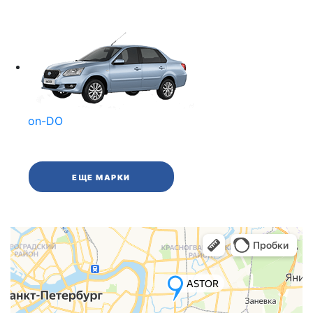
on-DO
ЕЩЕ МАРКИ