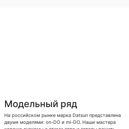
Модельный ряд
На российском рынке марка Datsun представлена
двумя моделями: on-DO и mi-DO. Наши мастера
хорошо знакомы с этими авто и готовы решить