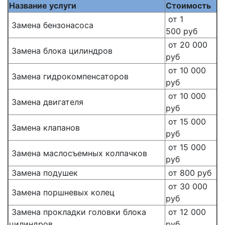
Название услуги
Стоимость
от 1
Замена бензонасоса
500 руб
от 20 000
Замена блока цилиндров
руб
от 10 000
Замена гидрокомпенсаторов
руб
от 10 000
Замена двигателя
руб
от 15 000
Замена клапанов
руб
от 15 000
Замена маслосъемных колпачков
руб
Замена подушек
от 800 руб
от 30 000
Замена поршневых колец
руб
Замена прокладки головки блока
от 12 000
цилиндров
руб