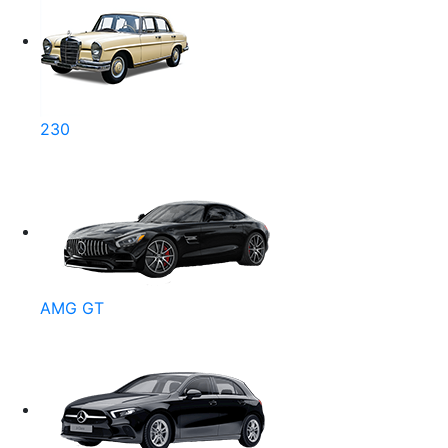
230
AMG GT