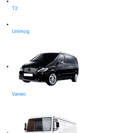
T2
Unimog
Vaneo