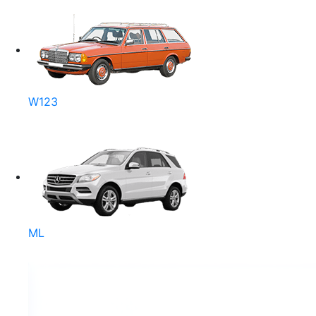
W123
ML