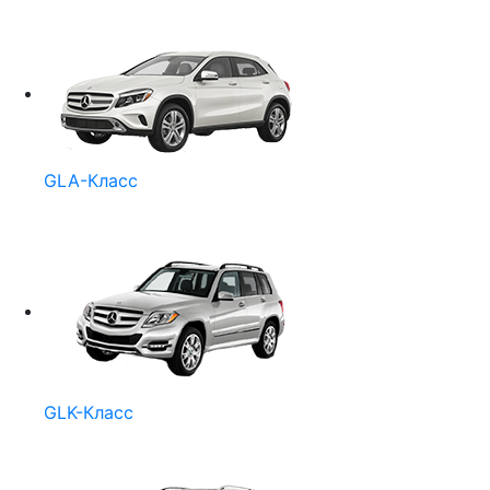
GLA-Класс
GLK-Класс