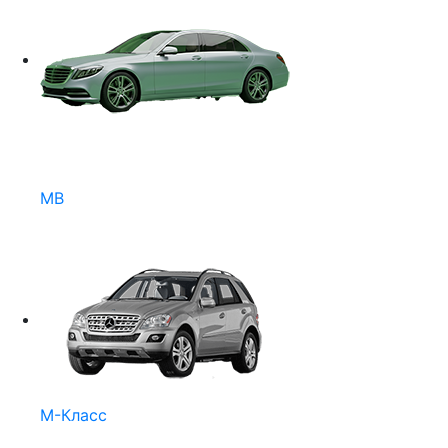
MB
M-Класс