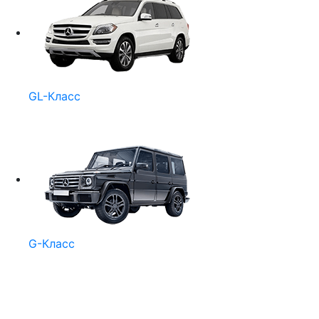
GL-Класс
G-Класс