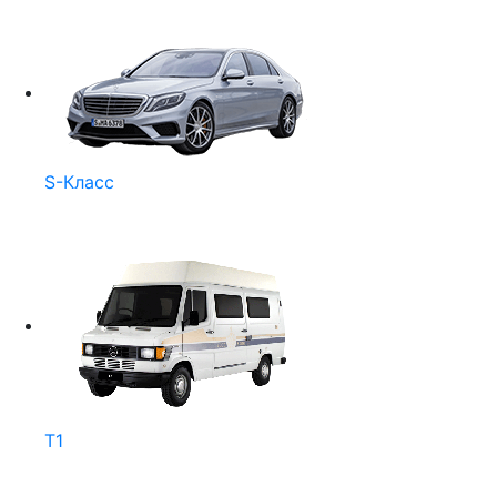
S-Класс
T1