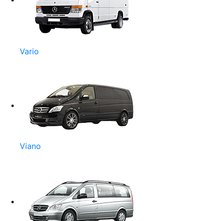
Vario
Viano