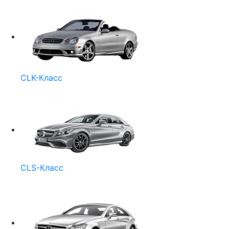
CLK-Класс
CLS-Класс