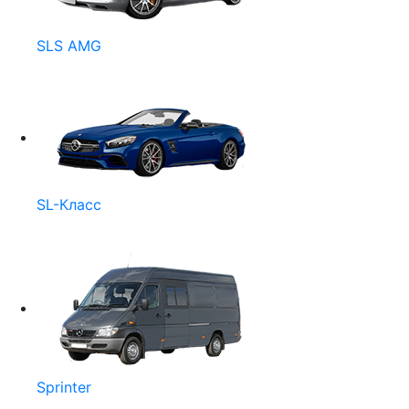
SLS AMG
SL-Класс
Sprinter