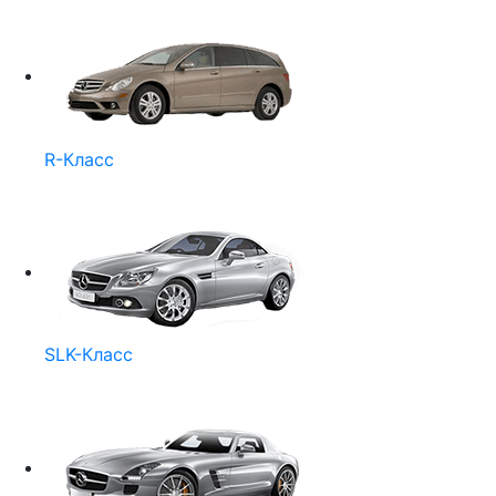
R-Класс
SLK-Класс