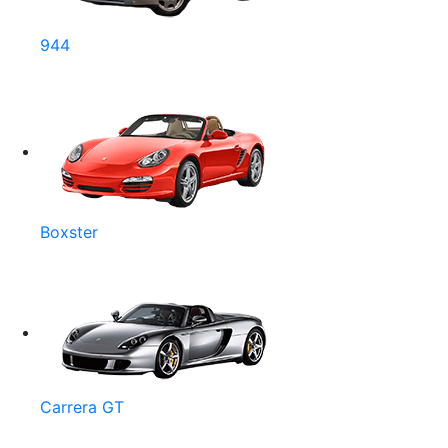
944
Boxster
Carrera GT