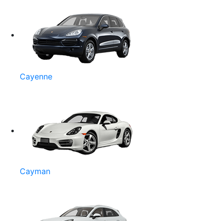
Cayenne
Cayman