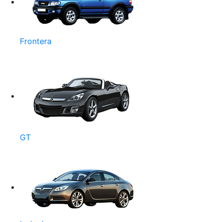
Frontera
GT