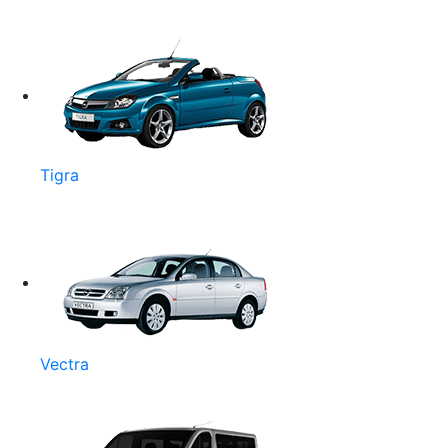
Tigra
Vectra