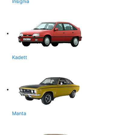
Insignia
Kadett
Manta