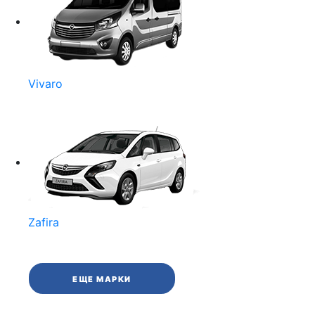
Vivaro
Zafira
ЕЩЕ МАРКИ