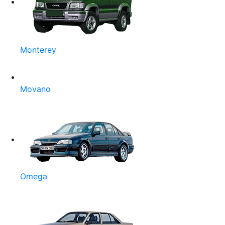
Monterey
Movano
Omega