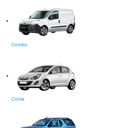
Combo
Corsa