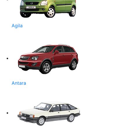
Agila
Antara