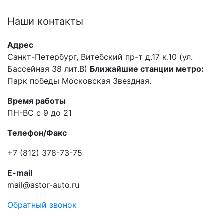
Наши
контакты
Адрес
Санкт-Петербург, Витебский пр-т д.17 к.10 (ул.
Бассейная 38 лит.В)
Ближайшие станции метро:
Парк победы Московская Звездная.
Время работы
ПН-ВС с 9 до 21
Телефон/Факс
+7 (812) 378-73-75
E-mail
mail@astor-auto.ru
Обратный звонок