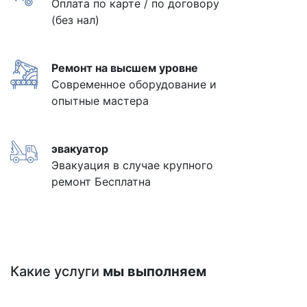
Оплата по карте / по договору
(без нал)
Ремонт на высшем уровне
Современное оборудование и
опытные мастера
эвакуатор
Эвакуация в случае крупного
ремонт Бесплатна
Какие услуги
мы выполняем