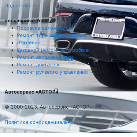
Подробнее
популярные Услуги
Покраска автомобиля
Ремонт тормозной системы
Детейлинг
Кузовной ремонт автомобиля
Ремонт автоэлектрики
Ремонт двигателя
Ремонт рулевого управления
Автосервис «АСТОР»
© 2000-2023, Автосервис «АСТОР»
Политика конфиденциальности