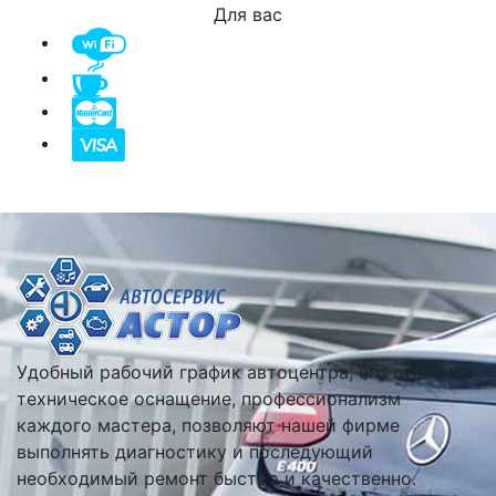
Для вас
Удобный рабочий график автоцентра, его отличное
техническое оснащение, профессионализм
каждого мастера, позволяют нашей фирме
выполнять диагностику и последующий
необходимый ремонт быстро и качественно.