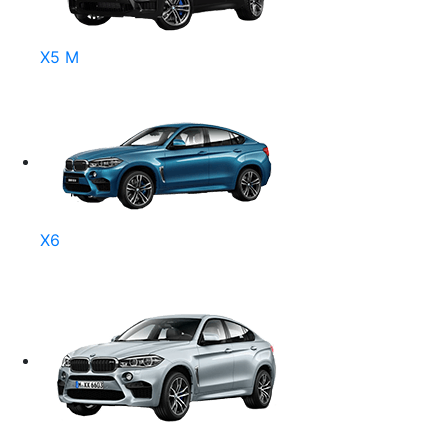
X5 M
X6