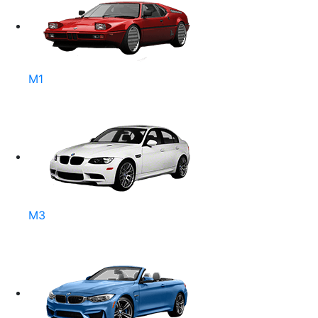
M1
M3