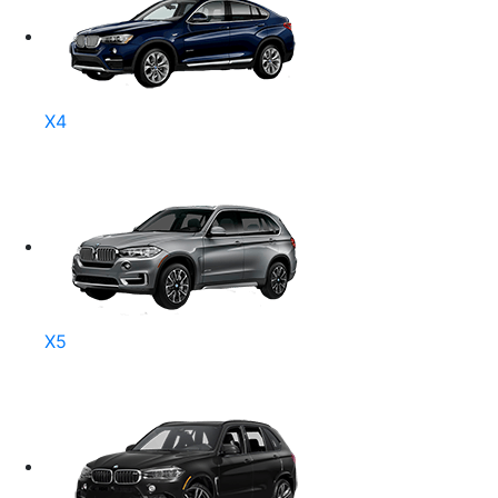
X4
X5