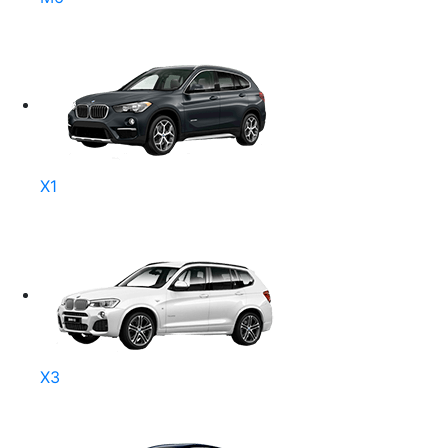
X1
X3