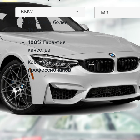
BMW
Работаем более
15 лет
100%
Гарантия
качества
Команда из 35
профессионалов