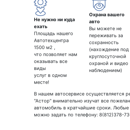
Охрана вашего
Не нужно ни куда
авто
ехать
Вы можете не
Площадь нашего
переживать за
Автотехцентра
сохранность
1500 м2 ,
(нахождение под
что позволяет нам
круглосуточной
оказывать все
охраной и видео
виды
наблюдением)
услуг в одном
месте!
В нашем автосервисе осуществляется р
"Астор" внимательно изучат все пожела
автомобиль в кратчайшие сроки. Любые
можно задать по телефону: 8(812)378-73