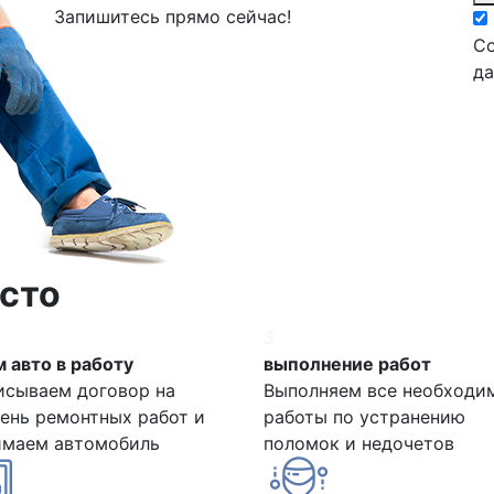
Запишитесь прямо сейчас!
Со
д
сто
3
 авто в работу
выполнение работ
исываем договор на
Выполняем все необходи
ень ремонтных работ и
работы по устранению
имаем автомобиль
поломок и недочетов