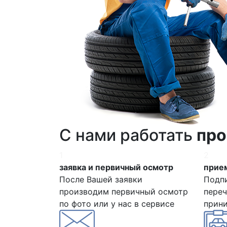
С нами работать
про
1
2
заявка и первичный осмотр
прием
После Вашей заявки
Подп
производим первичный осмотр
переч
по фото или у нас в сервисе
прин