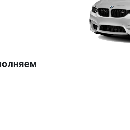
полняем