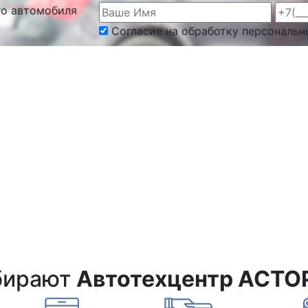
го автомобиля
Согласие на обработку персональн
бирают
Автотехцентр АСТО