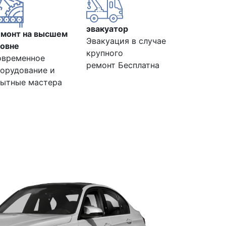
эвакуатор
емонт на высшем
Эвакуация в случае
овне
крупного
овременное
ремонт Бесплатна
орудование и
ытные мастера