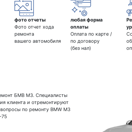
фото отчеты
любая форма
Р
Фото отчет хода
оплаты
ур
ремонта
Оплата по карте /
С
вашего автомобиля
по договору
об
(без нал)
оп
емонт БМВ М3. Специалисты
ния клиента и отремонтируют
 вопросы по ремонту BMW M3
-75