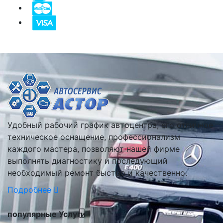
Удобный рабочий график автоцентра, его отличное
техническое оснащение, профессионализм
каждого мастера, позволяют нашей фирме
выполнять диагностику и последующий
необходимый ремонт быстро и качественно.
Подробнее
популярные Услуги