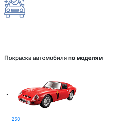
Покраска автомобиля
по моделям
250