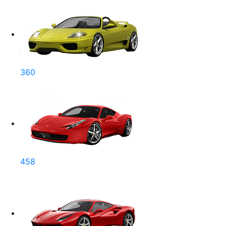
360
458