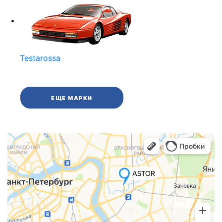
Testarossa
ЕЩЕ МАРКИ