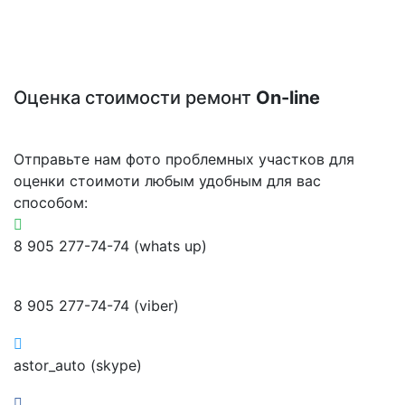
Оценка стоимости ремонт
On-line
Отправьте нам фото проблемных участков для
оценки стоимоти любым удобным для вас
способом:
8 905 277-74-74 (whats up)
8 905 277-74-74 (viber)
astor_auto (skype)